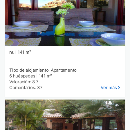
null 141 m²
Tipo de alojamiento: Apartamento
6 huéspedes
|
141 m²
Valoración: 8.7
Comentarios: 37
Ver más