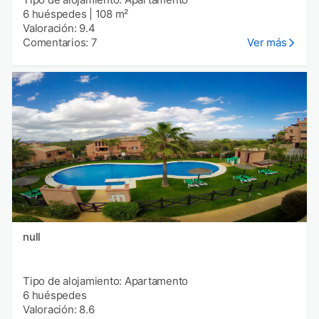
6 huéspedes
|
108 m²
Valoración: 9.4
Comentarios: 7
Ver más
null
Tipo de alojamiento: Apartamento
6 huéspedes
Valoración: 8.6