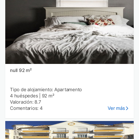
null 92 m²
Tipo de alojamiento: Apartamento
4 huéspedes
|
92 m²
Valoración: 8.7
Comentarios: 4
Ver más