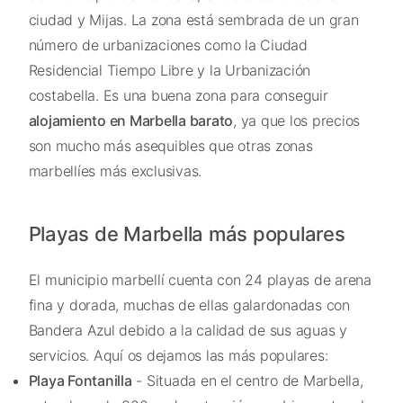
ciudad y Mijas. La zona está sembrada de un gran
número de urbanizaciones como la Ciudad
Residencial Tiempo Libre y la Urbanización
costabella. Es una buena zona para conseguir
alojamiento en Marbella barato
, ya que los precios
son mucho más asequibles que otras zonas
marbellíes más exclusivas.
Playas de Marbella más populares
El municipio marbellí cuenta con 24 playas de arena
fina y dorada, muchas de ellas galardonadas con
Bandera Azul debido a la calidad de sus aguas y
servicios. Aquí os dejamos las más populares:
Playa Fontanilla
- Situada en el centro de Marbella,