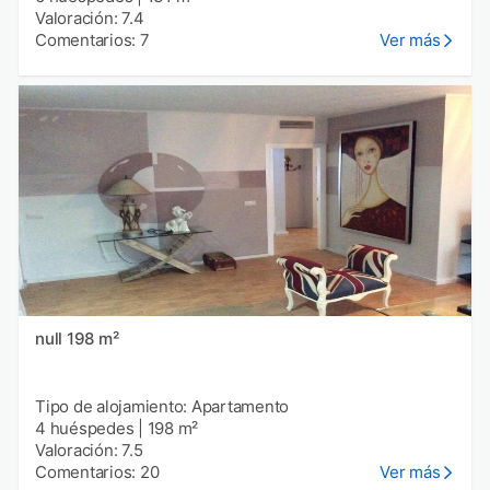
Valoración: 7.4
Comentarios: 7
Ver más
null 198 m²
Tipo de alojamiento: Apartamento
4 huéspedes
|
198 m²
Valoración: 7.5
Comentarios: 20
Ver más