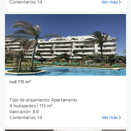
Comentarios: 14
Ver más
null 115 m²
Tipo de alojamiento: Apartamento
4 huéspedes
|
115 m²
Valoración: 8.6
Comentarios: 14
Ver más