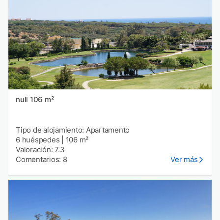
null 106 m²
Tipo de alojamiento: Apartamento
6 huéspedes
|
106 m²
Valoración: 7.3
Comentarios: 8
Ver más