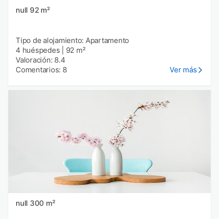
null 92 m²
Tipo de alojamiento: Apartamento
4 huéspedes
|
92 m²
Valoración: 8.4
Comentarios: 8
Ver más
null 300 m²