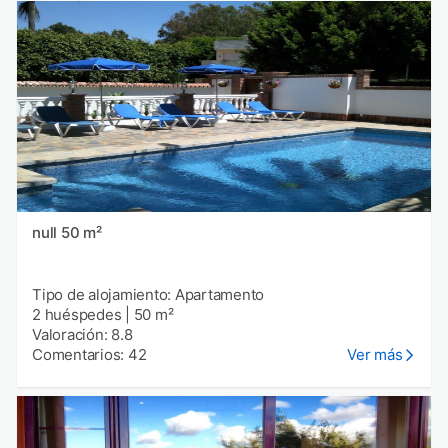
null 50 m²
Tipo de alojamiento: Apartamento
2 huéspedes
|
50 m²
Valoración: 8.8
Comentarios: 42
Ver más