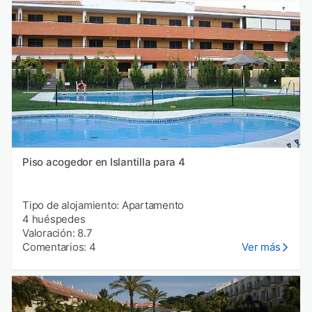
Piso acogedor en Islantilla para 4
Tipo de alojamiento: Apartamento
4 huéspedes
Valoración: 8.7
Comentarios: 4
Ver más