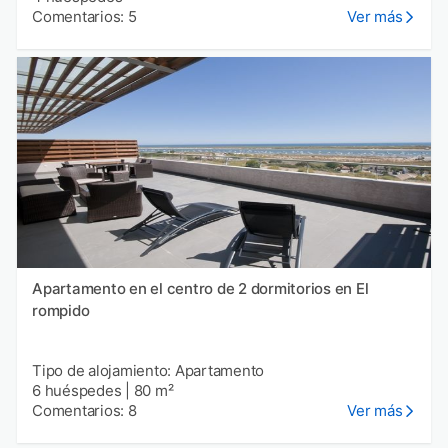
Comentarios: 5
Ver más
Apartamento en el centro de 2 dormitorios en El
rompido
Tipo de alojamiento: Apartamento
6 huéspedes
|
80 m²
Comentarios: 8
Ver más