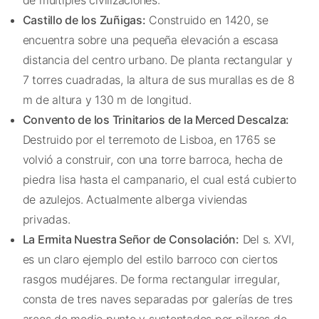
Castillo de los Zuñigas:
Construido en 1420, se
encuentra sobre una pequeña elevación a escasa
distancia del centro urbano. De planta rectangular y
7 torres cuadradas, la altura de sus murallas es de 8
m de altura y 130 m de longitud.
Convento de los Trinitarios de la Merced Descalza:
Destruido por el terremoto de Lisboa, en 1765 se
volvió a construir, con una torre barroca, hecha de
piedra lisa hasta el campanario, el cual está cubierto
de azulejos. Actualmente alberga viviendas
privadas.
La Ermita Nuestra Señor de Consolación:
Del s. XVI,
es un claro ejemplo del estilo barroco con ciertos
rasgos mudéjares. De forma rectangular irregular,
consta de tres naves separadas por galerías de tres
arcos de medio punto y sustentados por pilares de