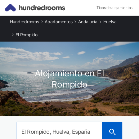
Tipos de alojamientos
Hundredrooms
Apartamentos
Andalucía
Huelva
Otros tipos de alojamiento
Apartamentos en El Rompido
El Rompido
Casas rurales en El Rompido
Ciudades destacadas
Apartamentos en El Portil
Apartamentos en Cartaya
Apartamentos en Lepe
Alojamiento en El
Apartamentos en Islantilla
Apartamentos en Punta Umbría
Rompido
Apartamentos en Huelva
Apartamentos en Isla Cristina
Apartamentos en Isla Canela
El Rompido, Huelva, España