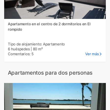
Apartamento en el centro de 2 dormitorios en El
rompido
Tipo de alojamiento: Apartamento
6 huéspedes
|
80 m²
Comentarios: 5
Ver más
Apartamentos para dos personas