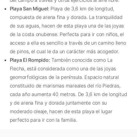
Playa San Miguel:
Playa de 3,6 km de longitud,
compuesta de arena fina y dorada. La tranquilidad
de sus aguas, hacen de esta playa una de las joyas
de la costa onubense. Perfecta para ir con niños, el
acceso a ella es sencillo a través de un camino lleno
de pinos, el cual le da un carácter más acogedor.
Playa El Rompido:
También conocida como La
Flecha, está considerada como una de las joyas
geomorfológicas de la península. Espacio natural
constituido de marismas mareales del río Piedras,
cada año aumenta 40 metros. De 3,6 km de longitud
y de arena fina y dorada juntamente con su
moderado oleaje, hacen de esta playa el lugar
perfecto para ir con la familia.