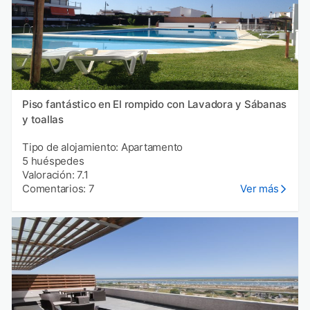
Piso fantástico en El rompido con Lavadora y Sábanas
y toallas
Tipo de alojamiento: Apartamento
5 huéspedes
Valoración: 7.1
Comentarios: 7
Ver más