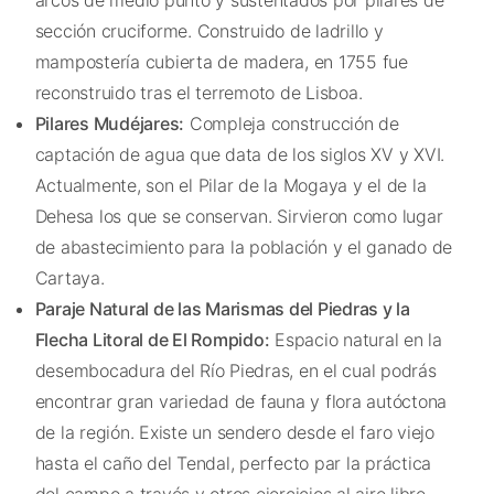
sección cruciforme. Construido de ladrillo y
mampostería cubierta de madera, en 1755 fue
reconstruido tras el terremoto de Lisboa.
Pilares Mudéjares:
Compleja construcción de
captación de agua que data de los siglos XV y XVI.
Actualmente, son el Pilar de la Mogaya y el de la
Dehesa los que se conservan. Sirvieron como lugar
de abastecimiento para la población y el ganado de
Cartaya.
Paraje Natural de las Marismas del Piedras y la
Flecha Litoral de El Rompido:
Espacio natural en la
desembocadura del Río Piedras, en el cual podrás
encontrar gran variedad de fauna y flora autóctona
de la región. Existe un sendero desde el faro viejo
hasta el caño del Tendal, perfecto par la práctica
del campo a través y otros ejercicios al aire libre.