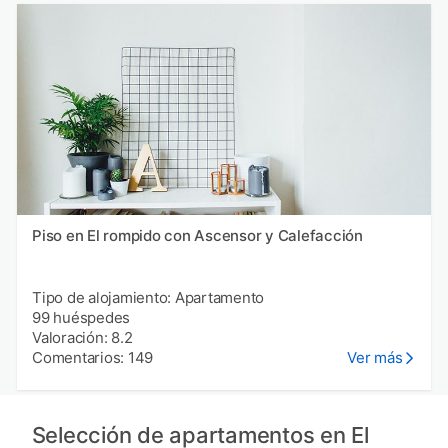
Piso en El rompido con Ascensor y Calefacción
Tipo de alojamiento: Apartamento
99 huéspedes
Valoración: 8.2
Comentarios: 149
Ver más
Selección de apartamentos en El