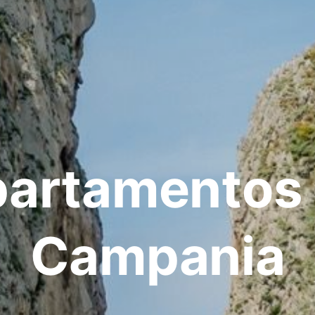
artamentos
Campania