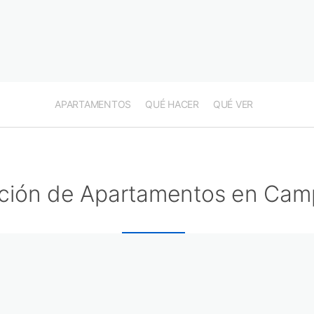
APARTAMENTOS
QUÉ HACER
QUÉ VER
ción de Apartamentos en Cam