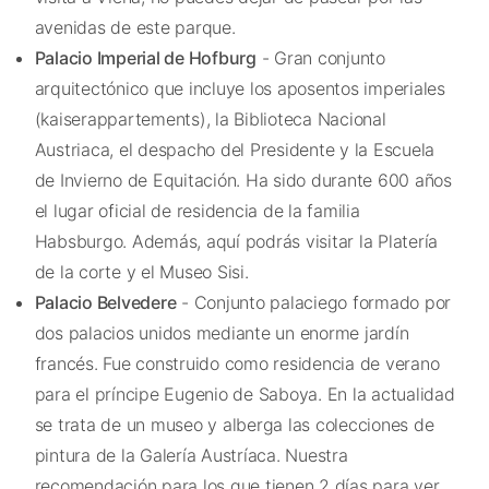
avenidas de este parque.
Palacio Imperial de Hofburg
- Gran conjunto
arquitectónico que incluye los aposentos imperiales
(
kaiserappartements
), la Biblioteca Nacional
Austriaca, el despacho del Presidente y la Escuela
de Invierno de Equitación. Ha sido durante 600 años
el lugar oficial de residencia de la familia
Habsburgo. Además, aquí podrás visitar la Platería
de la corte y el Museo Sisi.
Palacio Belvedere
- Conjunto palaciego formado por
dos palacios unidos mediante un enorme jardín
francés. Fue construido como residencia de verano
para el príncipe Eugenio de Saboya. En la actualidad
se trata de un museo y alberga las colecciones de
pintura de la Galería Austríaca. Nuestra
recomendación para los que tienen 2 días para ver