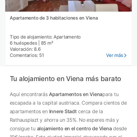
Apartamento de 3 habitaciones en Viena
Tipo de alojamiento: Apartamento
6 huéspedes
|
85 m²
Valoración: 8.6
Comentarios: 51
Ver más
Tu alojamiento en Viena más barato
Aquí encontrarás
Apartamentos en Viena
para tu
escapada a la capital austriaca. Compara cientos de
apartamentos en
Innere Stadt
cerca de la
Rathausplazt y ahorra un 35%. No esperes más y
consigue tu
alojamiento en el centro de Viena
desde
19€/noche. Esta ciudad imperial atravesada por el