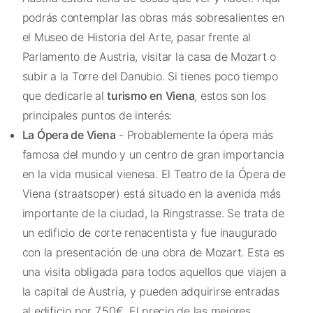
podrás contemplar las obras más sobresalientes en
el Museo de Historia del Arte, pasar frente al
Parlamento de Austria, visitar la casa de Mozart o
subir a la Torre del Danubio. Si tienes poco tiempo
que dedicarle al
turismo en Viena
, estos son los
principales puntos de interés:
La Ópera de Viena
- Probablemente la ópera más
famosa del mundo y un centro de gran importancia
en la vida musical vienesa. El Teatro de la Ópera de
Viena (
straatsoper
) está situado en la avenida más
importante de la ciudad, la
Ringstrasse
. Se trata de
un edificio de corte renacentista y fue inaugurado
con la presentación de una obra de Mozart. Esta es
una visita obligada para todos aquellos que viajen a
la capital de Austria, y pueden adquirirse entradas
al edificio por 7,50€. El precio de las mejores