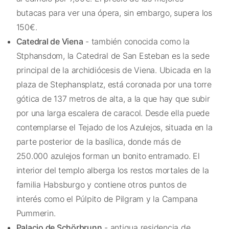
butacas para ver una ópera, sin embargo, supera los
150€.
Catedral de Viena
- también conocida como la
Stphansdom
, la Catedral de San Esteban es la sede
principal de la archidiócesis de Viena. Ubicada en la
plaza de
Stephansplatz
, está coronada por una torre
gótica de 137 metros de alta, a la que hay que subir
por una larga escalera de caracol. Desde ella puede
contemplarse el Tejado de los Azulejos, situada en la
parte posterior de la basílica, donde más de
250.000 azulejos forman un bonito entramado. El
interior del templo alberga los restos mortales de la
familia Habsburgo y contiene otros puntos de
interés como el Púlpito de Pilgram y la Campana
Pummerin.
Palacio de Schörbrunn
- antigua residencia de