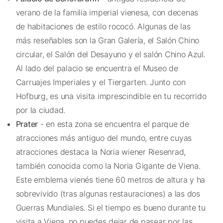
verano de la familia imperial vienesa, con decenas
de habitaciones de estilo rococó. Algunas de las
más reseñables son la Gran Galería, el Salón Chino
circular, el Salón del Desayuno y el salón Chino Azul.
Al lado del palacio se encuentra el Museo de
Carruajes Imperiales y el Tiergarten. Junto con
Hofburg, es una visita imprescindible en tu recorrido
por la ciudad.
Prater
- en esta zona se encuentra el parque de
atracciones más antiguo del mundo, entre cuyas
atracciones destaca la Noria wiener Riesenrad,
también conocida como la Noria Gigante de Viena.
Este emblema vienés tiene 60 metros de altura y ha
sobrevivido (tras algunas restauraciones) a las dos
Guerras Mundiales. Si el tiempo es bueno durante tu
visita a Viena, no puedes dejar de pasear por las