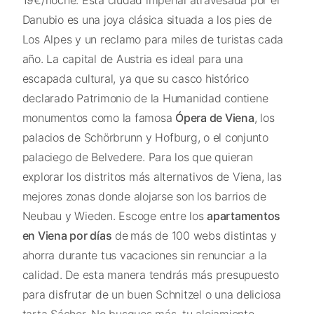
Danubio es una joya clásica situada a los pies de
Los Alpes y un reclamo para miles de turistas cada
año. La capital de Austria es ideal para una
escapada cultural, ya que su casco histórico
declarado Patrimonio de la Humanidad contiene
monumentos como la famosa
Ópera de Viena
, los
palacios de Schörbrunn y Hofburg, o el conjunto
palaciego de Belvedere. Para los que quieran
explorar los distritos más alternativos de Viena, las
mejores zonas donde alojarse son los barrios de
Neubau y Wieden. Escoge entre los
apartamentos
en Viena por días
de
más de 100 webs distintas y
ahorra durante tus vacaciones sin renunciar a la
calidad. De esta manera tendrás más presupuesto
para disfrutar de un buen Schnitzel o una deliciosa
tarta Sácher. No busques más, tu alojamiento