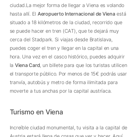
ciudad.La mejor forma de llegar a Viena es volando
hasta allí. El
Aeropuerto Internacional de Viena
está
situado a 18 kilómetros de la ciudad, recorrido que
se puede hacer en tren (CAT), que te dejará muy
cerca del
Stadpark
. Si viajas desde Bratislava,
puedes coger el tren y llegar en la capital en una
hora. Una vez en el casco histórico, puedes adquirir
la
Viena Card
, un billete para que los turistas utilicen
el transporte público. Por menos de 15€ podrás usar
tranvía, autobús y metro de forma ilimitada para
moverte a tus anchas por la capital austríaca.
Turismo en Viena
Increíble ciudad monumental, tu visita a la capital de
Austria estará llena de cosas que ver y hacer. Aquí