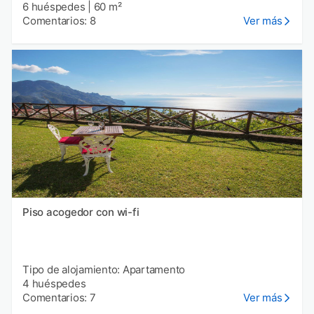
6 huéspedes
|
60 m²
Comentarios: 8
Ver más
Piso acogedor con wi-fi
Tipo de alojamiento: Apartamento
4 huéspedes
Comentarios: 7
Ver más