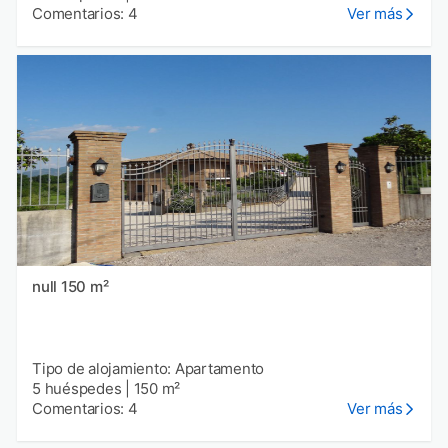
Comentarios: 4
Ver más
null 150 m²
Tipo de alojamiento: Apartamento
5 huéspedes
|
150 m²
Comentarios: 4
Ver más