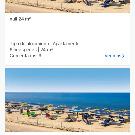
null 24 m²
Tipo de alojamiento: Apartamento
6 huéspedes
|
24 m²
Comentarios: 9
Ver más