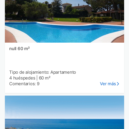
null 60 m²
Tipo de alojamiento: Apartamento
4 huéspedes
|
60 m²
Comentarios: 9
Ver más