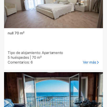
null 70 m²
Tipo de alojamiento: Apartamento
5 huéspedes
|
70 m²
Comentarios: 6
Ver más