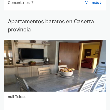
Comentarios: 7
Ver más
Apartamentos baratos en Caserta
provincia
null Telese