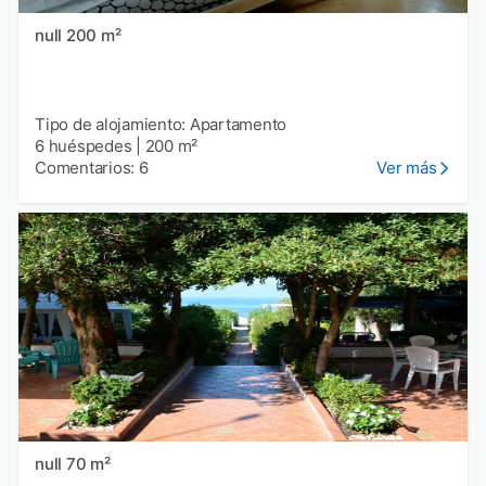
null 200 m²
Tipo de alojamiento: Apartamento
6 huéspedes
|
200 m²
Comentarios: 6
Ver más
null 70 m²