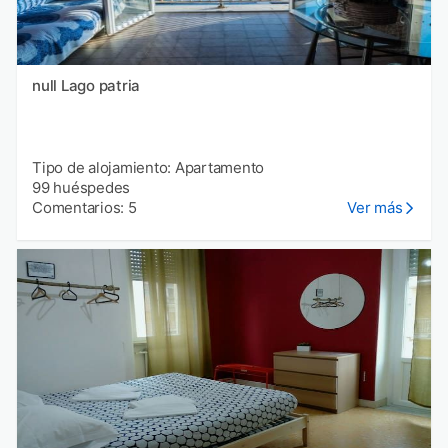
null Lago patria
Tipo de alojamiento: Apartamento
99 huéspedes
Comentarios: 5
Ver más