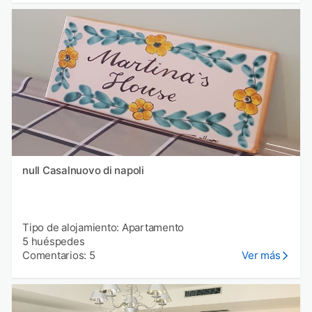
null Casalnuovo di napoli
Tipo de alojamiento: Apartamento
5 huéspedes
Comentarios: 5
Ver más