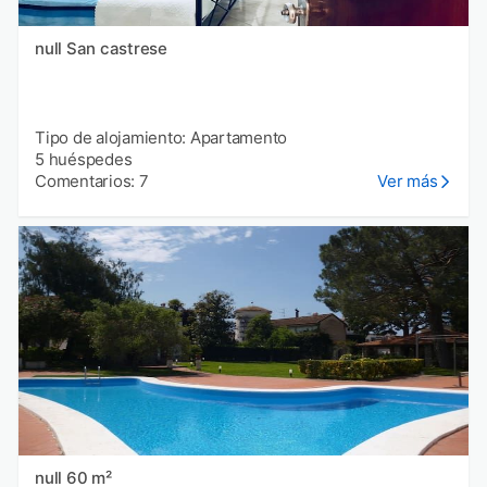
null San castrese
Tipo de alojamiento: Apartamento
5 huéspedes
Comentarios: 7
Ver más
null 60 m²