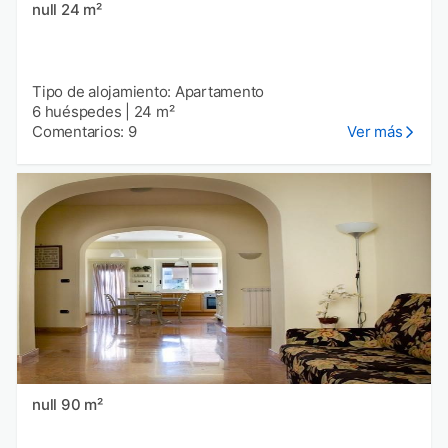
null 24 m²
Tipo de alojamiento: Apartamento
6 huéspedes
|
24 m²
Comentarios: 9
Ver más
null 90 m²