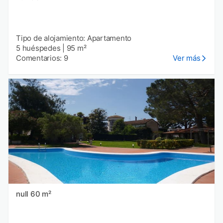
Tipo de alojamiento: Apartamento
5 huéspedes
|
95 m²
Comentarios: 9
Ver más
null 60 m²