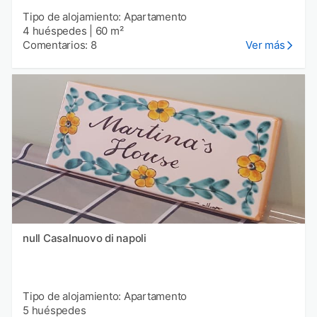
Tipo de alojamiento: Apartamento
4 huéspedes
|
60 m²
Comentarios: 8
Ver más
null Casalnuovo di napoli
Tipo de alojamiento: Apartamento
5 huéspedes