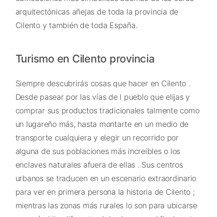
arquitectónicas añejas de toda la provincia de
Cilento y también de toda España.
Turismo en Cilento provincia
Siempre descubrirás cosas que hacer en Cilento .
Desde pasear por las vías de l pueblo que elijas y
comprar sus productos tradicionales talmente como
un lugareño más, hasta montarte en un medio de
transporte cualquiera y elegir un recorrido por
alguna de sus poblaciones más increíbles o los
enclaves naturales afuera de ellas . Sus centros
urbanos se traducen en un escenario extraordinario
para ver en primera persona la historia de Cilento ;
mientras las zonas más rurales lo son para ubicarse