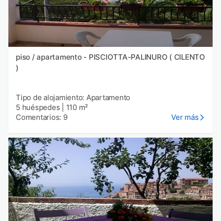
piso / apartamento - PISCIOTTA-PALINURO ( CILENTO
)
Tipo de alojamiento: Apartamento
5 huéspedes
|
110 m²
Comentarios: 9
Ver más