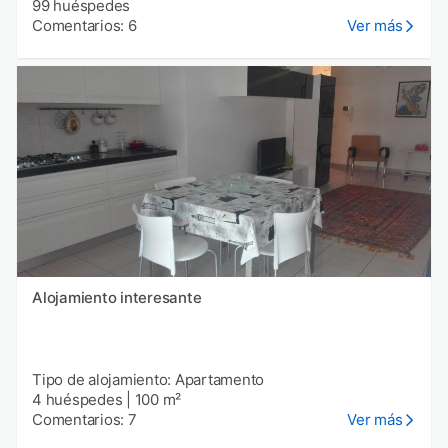
99 huéspedes
Comentarios: 6
Ver más
Alojamiento interesante
Tipo de alojamiento: Apartamento
4 huéspedes
|
100 m²
Comentarios: 7
Ver más