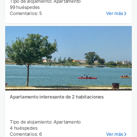
Tipo de alojamiento: Apartamento
99 huéspedes
Comentarios: 5
Ver más
Apartamento interesante de 2 habitaciones
Tipo de alojamiento: Apartamento
4 huéspedes
Comentarios: 6
Ver más