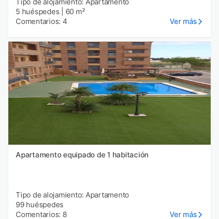
Tipo de alojamiento: Apartamento
5 huéspedes
|
60 m²
Comentarios: 4
Ver más
Apartamento equipado de 1 habitación
Tipo de alojamiento: Apartamento
99 huéspedes
Comentarios: 8
Ver más