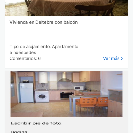
Vivienda en Deltebre con balcón
Tipo de alojamiento: Apartamento
5 huéspedes
Comentarios: 6
Ver más