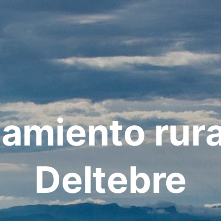
jamiento rura
Deltebre