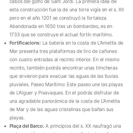
cabos del golfo de Sant Jordi. La primera idea de
esta construcción fue la de una torre vigía en el s. XII
pero en el año 1201 se construyó la fortaleza.
Abandonada en 1650 tras un bombardeo, es en
1733 que se construye el actual fortín marítimo.
Fortificacions:
La batería en la costa de L’Ametlla de
Mar presenta tres plataformas de tiro de cañones
con cuatro entradas al recinto interior. En el mismo
recinto, también podrás encontrar unas trincheras
que sirvieron para evacuar las aguas de las lluvias
pluviales. Paseo Marítimo: Este paseo une las playas
de L’Alguer y Pixavaques. En el podrás disfrutar de
una agradable panorámica de la costa de L’Ametlla
de Mar y de las aguas cristalinas que bañan sus
playas.
Plaça del Barco:
A principios del s. XX naufragó una