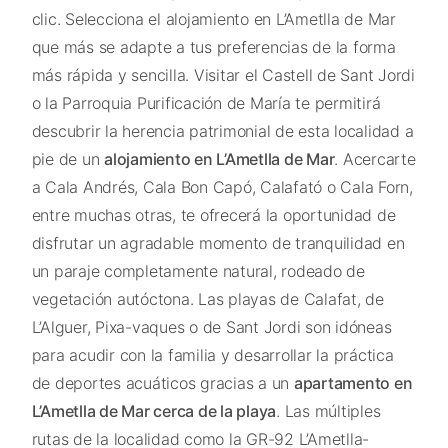
clic. Selecciona el alojamiento en L’Ametlla de Mar
que más se adapte a tus preferencias de la forma
más rápida y sencilla. Visitar el Castell de Sant Jordi
o la Parroquia Purificación de María te permitirá
descubrir la herencia patrimonial de esta localidad a
pie de un
alojamiento en L’Ametlla de Mar
. Acercarte
a Cala Andrés, Cala Bon Capó, Calafató o Cala Forn,
entre muchas otras, te ofrecerá la oportunidad de
disfrutar un agradable momento de tranquilidad en
un paraje completamente natural, rodeado de
vegetación autóctona. Las playas de Calafat, de
L’Alguer, Pixa-vaques o de Sant Jordi son idóneas
para acudir con la familia y desarrollar la práctica
de deportes acuáticos gracias a un
apartamento en
L’Ametlla de Mar cerca de la playa
. Las múltiples
rutas de la localidad como la GR-92 L’Ametlla-