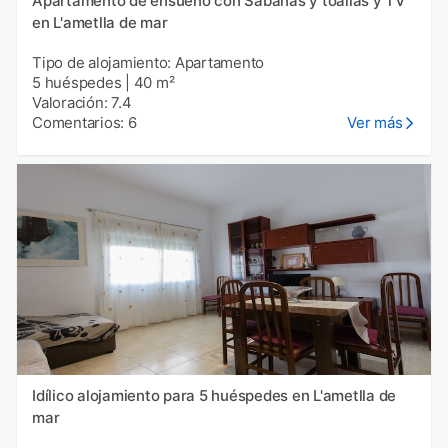
Apartamento de ensueño con Sábanas y toallas y TV
en L'ametlla de mar
Tipo de alojamiento: Apartamento
5 huéspedes
|
40 m²
Valoración: 7.4
Comentarios: 6
Ver más
Idílico alojamiento para 5 huéspedes en L'ametlla de
mar