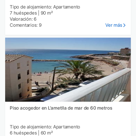
Tipo de alojamiento: Apartamento
7 huéspedes
|
90 m²
Valoración: 6
Comentarios: 9
Ver más
Piso acogedor en L'ametlla de mar de 60 metros
Tipo de alojamiento: Apartamento
6 huéspedes
|
60 m²