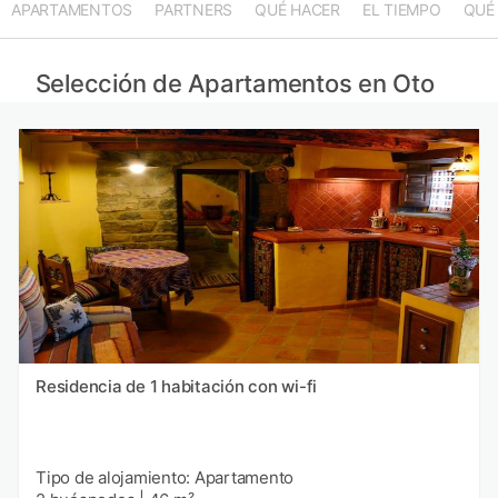
APARTAMENTOS
PARTNERS
QUÉ HACER
EL TIEMPO
QUÉ
Selección de Apartamentos en Oto
Residencia de 1 habitación con wi-fi
Tipo de alojamiento: Apartamento