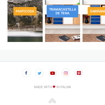
TRAMACASTILLA
PANTICOSA
SABIÑÁN
DE TENA
MADE WITH
IN PALMA