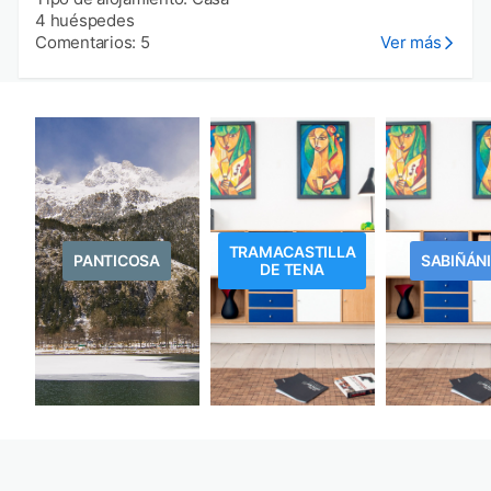
4 huéspedes
Comentarios: 5
Ver más
TRAMACASTILLA
PANTICOSA
SABIÑÁN
DE TENA