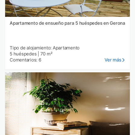
Apartamento de ensueño para 5 huéspedes en Gerona
Tipo de alojamiento: Apartamento
5 huéspedes
|
70 m²
Comentarios: 6
Ver más