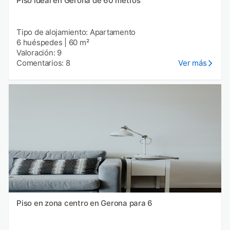
Piso ideal en Gerona de 60 metros
Tipo de alojamiento: Apartamento
6 huéspedes
|
60 m²
Valoración: 9
Comentarios: 8
Ver más
Piso en zona centro en Gerona para 6