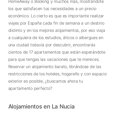
HomeAway o Booking y muchos más, mostrándote
los que satisfacen tus necesidades a un precio
económico. Lo cierto es que es importante realizar
viajes por España cada fin de semana a un destino
distinto y en los mejores alojamientos, por eso viaja
a cualquiera de los estudios, áticos o albergues en
una ciudad todavía por descubrir, encontrarás
cientos de 17 apartamentos que están esperándote
para que tengas las vacaciones que te mereces.
Reservar un alojamiento barato, librándose de las
restricciones de los hoteles, hogareño y con espacio
exterior es posible, ¿buscamos ahora tu
apartamento perfecto?
Alojamientos en La Nucia