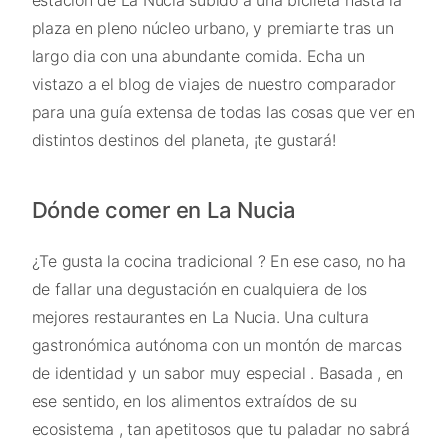
estación de La Nucia subido a una bicileta hasta la
plaza en pleno núcleo urbano, y premiarte tras un
largo dia con una abundante comida. Echa un
vistazo a el blog de viajes de nuestro comparador
para una guía extensa de todas las cosas que ver en
distintos destinos del planeta, ¡te gustará!
Dónde comer en La Nucia
¿Te gusta la cocina tradicional ? En ese caso, no ha
de fallar una degustación en cualquiera de los
mejores restaurantes en La Nucia. Una cultura
gastronómica autónoma con un montón de marcas
de identidad y un sabor muy especial . Basada , en
ese sentido, en los alimentos extraídos de su
ecosistema , tan apetitosos que tu paladar no sabrá