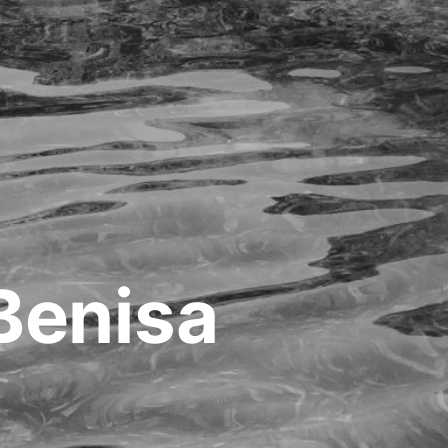
Benisa