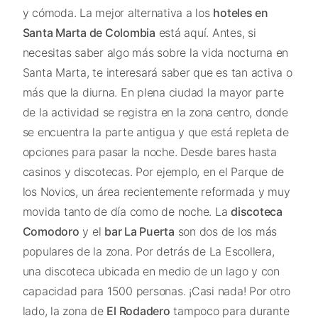
y cómoda. La mejor alternativa a los
hoteles en
Santa Marta de Colombia
está aquí. Antes, si
necesitas saber algo más sobre la vida nocturna en
Santa Marta, te interesará saber que es tan activa o
más que la diurna. En plena ciudad la mayor parte
de la actividad se registra en la zona centro, donde
se encuentra la parte antigua y que está repleta de
opciones para pasar la noche. Desde bares hasta
casinos y discotecas. Por ejemplo, en el Parque de
los Novios, un área recientemente reformada y muy
movida tanto de día como de noche. La
discoteca
Comodoro
y el
bar La Puerta
son dos de los más
populares de la zona. Por detrás de La Escollera,
una discoteca ubicada en medio de un lago y con
capacidad para 1500 personas. ¡Casi nada! Por otro
lado, la zona de
El Rodadero
tampoco para durante