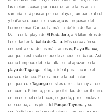
las mejores cosas por hacer durante la estancia
samaria será pasear por sus playas, tumbarse al sol
y bañarse o bucear en sus aguas turquesas del
hermoso mar Caribe. La más simbólica de Santa
Marta es la playa de
El Rodadero
, a 5 kilómetros de
la ciudad en la
bahía de Gaira
. Más cerca aún se
encuentra otra de las más famosas,
Playa Blanca
,
aunque a esta solo se puede acceder en barco. Así
como tampoco debería faltar un chapuzón en la
playa de Taganga
, el lugar ideal para sacarse el
curso de buceo. Precisamente la población
pesquera de
Taganga
en sí es otro sitio muy a tener
en cuenta. Primero, por la posibilidad de certificarse
en una escuela de buceo; segundo, por el enclave
que ocupa, a los pies del
Parque Tayrona
y su
espléndida y verde vegetación; y, tercero, porque