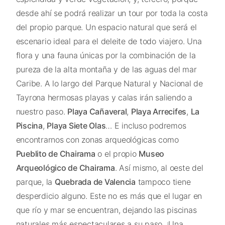
desde ahí se podrá realizar un tour por toda la costa
del propio parque. Un espacio natural que será el
escenario ideal para el deleite de todo viajero. Una
flora y una fauna únicas por la combinación de la
pureza de la alta montaña y de las aguas del mar
Caribe. A lo largo del Parque Natural y Nacional de
Tayrona hermosas playas y calas irán saliendo a
nuestro paso.
Playa Cañaveral
,
Playa Arrecifes
,
La
Piscina
,
Playa Siete Olas
… E incluso podremos
encontrarnos con zonas arqueológicas como
Pueblito de Chairama
o el propio
Museo
Arqueológico de Chairama
. Así mismo, al oeste del
parque, la
Quebrada de Valencia
tampoco tiene
desperdicio alguno. Este no es más que el lugar en
que río y mar se encuentran, dejando las piscinas
naturales más espectaculares a su paso. ¡Una