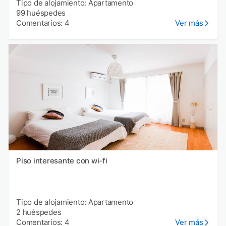
Tipo de alojamiento: Apartamento
99 huéspedes
Comentarios: 4
Ver más
Piso interesante con wi-fi
Tipo de alojamiento: Apartamento
2 huéspedes
Comentarios: 4
Ver más