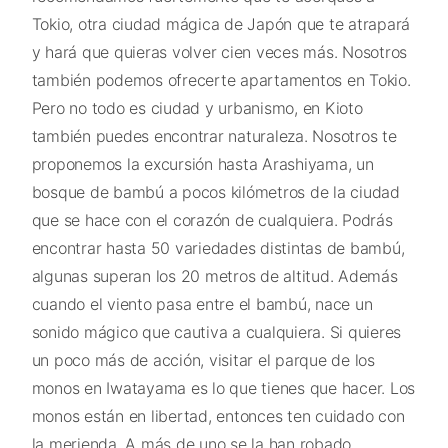
Tokio, otra ciudad mágica de Japón que te atrapará
y hará que quieras volver cien veces más. Nosotros
también podemos ofrecerte apartamentos en Tokio.
Pero no todo es ciudad y urbanismo, en Kioto
también puedes encontrar naturaleza. Nosotros te
proponemos la excursión hasta Arashiyama, un
bosque de bambú a pocos kilómetros de la ciudad
que se hace con el corazón de cualquiera. Podrás
encontrar hasta 50 variedades distintas de bambú,
algunas superan los 20 metros de altitud. Además
cuando el viento pasa entre el bambú, nace un
sonido mágico que cautiva a cualquiera. Si quieres
un poco más de acción, visitar el parque de los
monos en Iwatayama es lo que tienes que hacer. Los
monos están en libertad, entonces ten cuidado con
la merienda. A más de uno se la han robado.