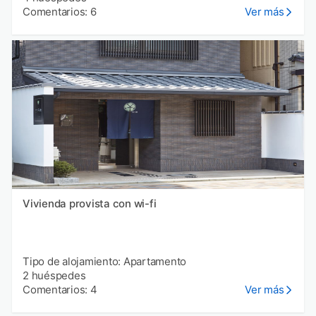
Comentarios: 6
Ver más
Vivienda provista con wi-fi
Tipo de alojamiento: Apartamento
2 huéspedes
Comentarios: 4
Ver más