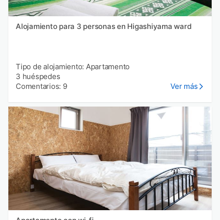
Alojamiento para 3 personas en Higashiyama ward
Tipo de alojamiento: Apartamento
3 huéspedes
Comentarios: 9
Ver más