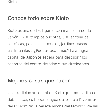
Kioto.
Conoce todo sobre Kioto
Kioto es uno de los lugares con más encanto de
Japón. 1.700 templos budistas, 300 santuarios
sintoístas, palacios imperiales, jardines, casas
tradicionales… ¿Puedes pedir más? La antigua
capital de Japón te espera para descubrir los
secretos del centro histórico y sus alrededores.
Mejores cosas que hacer
Una tradición ancestral de Kioto que todo visitante
debe hacer, es beber el agua del templo Kiyomizu-
dera y admirar la belleza nipona del templo y de las