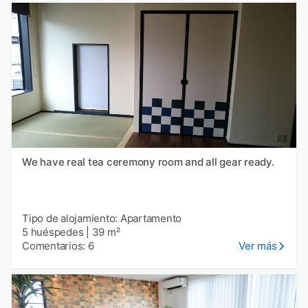
We have real tea ceremony room and all gear ready.
Tipo de alojamiento: Apartamento
5 huéspedes
|
39 m²
Comentarios: 6
Ver más