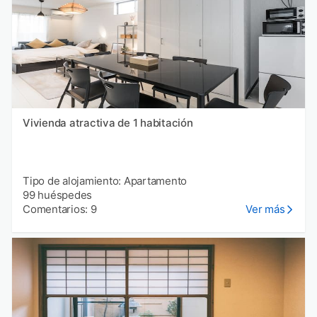
Vivienda atractiva de 1 habitación
Tipo de alojamiento: Apartamento
99 huéspedes
Comentarios: 9
Ver más