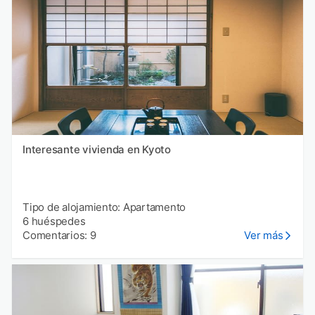
Interesante vivienda en Kyoto
Tipo de alojamiento: Apartamento
6 huéspedes
Comentarios: 9
Ver más