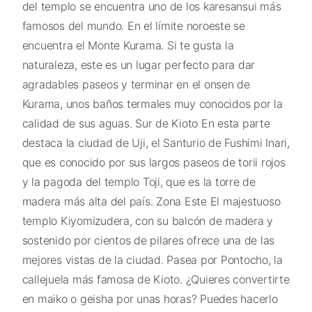
del templo se encuentra uno de los karesansui más
famosos del mundo. En el límite noroeste se
encuentra el Monte Kurama. Si te gusta la
naturaleza, este es un lugar perfecto para dar
agradables paseos y terminar en el onsen de
Kurama, unos baños termales muy conocidos por la
calidad de sus aguas. Sur de Kioto En esta parte
destaca la ciudad de Uji, el Santurio de Fushimi Inari,
que es conocido por sus largos paseos de torii rojos
y la pagoda del templo Toji, que es la torre de
madera más alta del país. Zona Este El majestuoso
templo Kiyomizudera, con su balcón de madera y
sostenido por cientos de pilares ofrece una de las
mejores vistas de la ciudad. Pasea por Pontocho, la
callejuela más famosa de Kioto. ¿Quieres convertirte
en maiko o geisha por unas horas? Puedes hacerlo