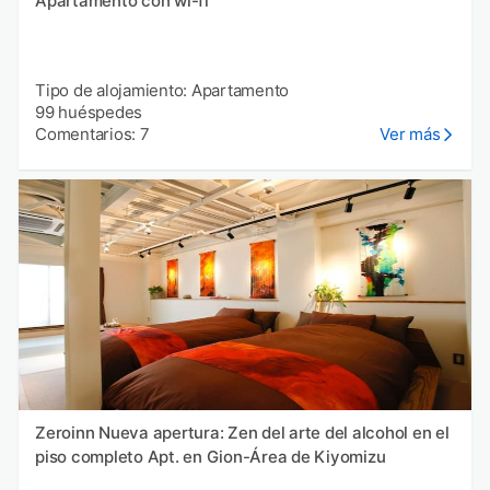
Apartamento con wi-fi
Tipo de alojamiento: Apartamento
99 huéspedes
Comentarios: 7
Ver más
Zeroinn Nueva apertura: Zen del arte del alcohol en el
piso completo Apt. en Gion-Área de Kiyomizu