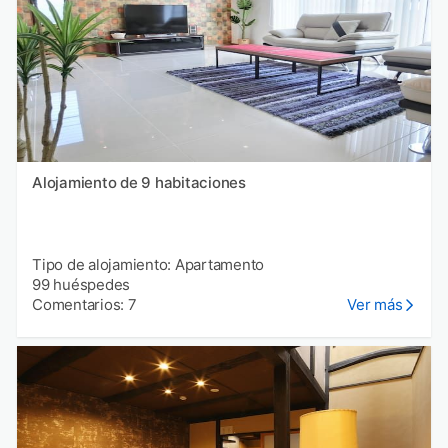
Alojamiento de 9 habitaciones
Tipo de alojamiento: Apartamento
99 huéspedes
Comentarios: 7
Ver más