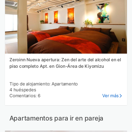
Zeroinn Nueva apertura: Zen del arte del alcohol en el
piso completo Apt. en Gion-Área de Kiyomizu
Tipo de alojamiento: Apartamento
4 huéspedes
Comentarios: 6
Ver más
Apartamentos para ir en pareja