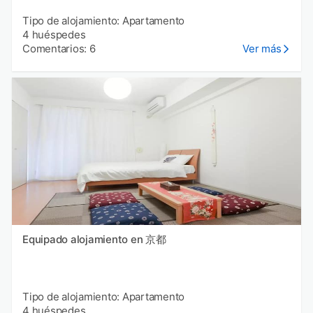
Tipo de alojamiento: Apartamento
4 huéspedes
Comentarios: 6
Ver más
Equipado alojamiento en 京都
Tipo de alojamiento: Apartamento
4 huéspedes