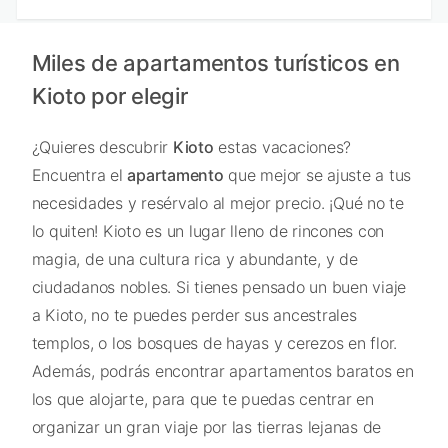
Miles de apartamentos turísticos en
Kioto por elegir
¿Quieres descubrir
Kioto
estas vacaciones?
Encuentra el
apartamento
que mejor se ajuste a tus
necesidades y resérvalo al mejor precio. ¡Qué no te
lo quiten! Kioto es un lugar lleno de rincones con
magia, de una cultura rica y abundante, y de
ciudadanos nobles. Si tienes pensado un buen viaje
a Kioto, no te puedes perder sus ancestrales
templos, o los bosques de hayas y cerezos en flor.
Además, podrás encontrar apartamentos baratos en
los que alojarte, para que te puedas centrar en
organizar un gran viaje por las tierras lejanas de