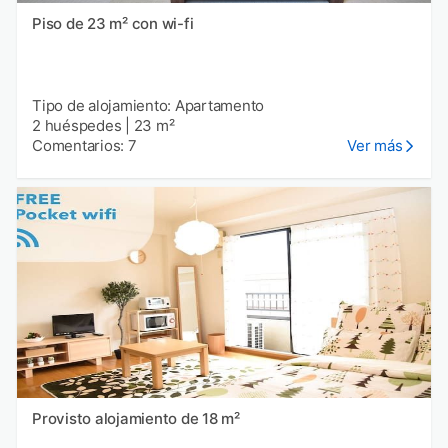
Piso de 23 m² con wi-fi
Tipo de alojamiento: Apartamento
2 huéspedes
|
23 m²
Comentarios: 7
Ver más
Provisto alojamiento de 18 m²