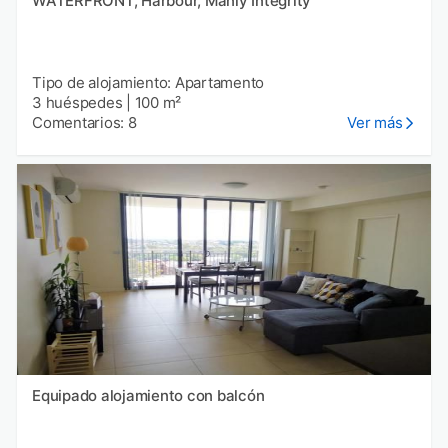
WATERFRONT, Harbour, Manly Integrity
Tipo de alojamiento: Apartamento
3 huéspedes
|
100 m²
Comentarios: 8
Ver más
Equipado alojamiento con balcón