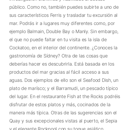
público. Como no, también puedes subirte a uno de
sus característicos Ferris y trasladar tu excursión al
mar. Podrás ir a lugares muy diferentes como, por
ejemplo Balmain, Double Bay o Manly. Sin embargo,
el que no puede faltar en tu visita es la isla de
Cockatoo, en el interior del continente. ¿Conoces la
gastronomía de Sídney? Otra de las cosas que
deberías hacer es descubrirla. Está basada en los
productos del mar gracias al fácil acceso a sus
aguas. Dos ejemplos de ello son el Seafood Dish, un
plato de marísco; y el Barramudi, un pescado típico
del lugar. En el restaurante Fish at the Rocks podréis
disfrutar de estos platos y más, cocinados de la
manera más típica. Otras de las sugerencias son el
Quay y sus excepcionales vistas al puerto, el Sepia
y el elegante Rockpool con su toque asiático.