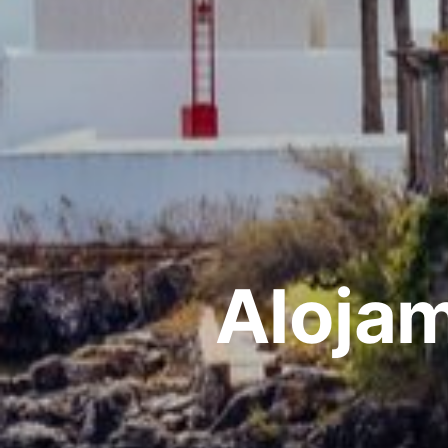
Alojam