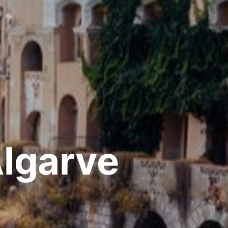
Algarve