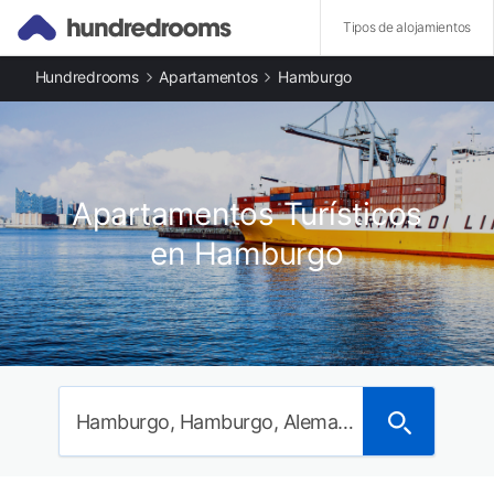
Tipos de alojamientos
Hundredrooms
Apartamentos
Hamburgo
Otros tipos de alojamiento
Apartamentos en Hamburgo
Casas rurales en Hamburgo
Comunidades destacadas
Apartamentos en Copenague
Apartamentos Turísticos
Apartamentos en Praga
Apartamentos en Zúrich
en Hamburgo
Apartamentos en Oslo
Apartamentos en Ginebra
Apartamentos en Dublín
Apartamentos en Córcega
Apartamentos en Cerdeña
Hamburgo, Hamburgo, Alemania