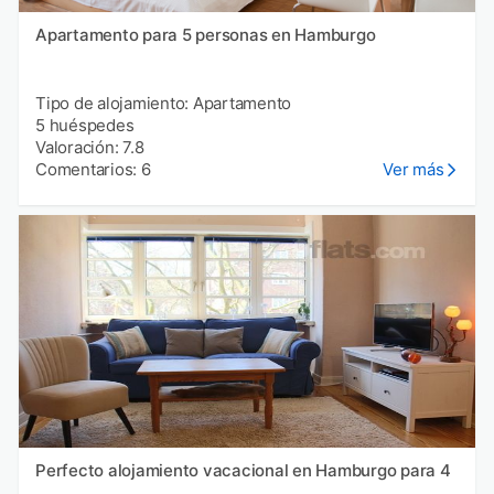
Apartamento para 5 personas en Hamburgo
Tipo de alojamiento: Apartamento
5 huéspedes
Valoración: 7.8
Comentarios: 6
Ver más
Perfecto alojamiento vacacional en Hamburgo para 4