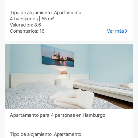
Tipo de alojamiento: Apartamento
4 huéspedes
|
55 m²
Valoración: 8.6
Comentarios: 16
Ver más
Apartamento para 4 personas en Hamburgo
Tipo de alojamiento: Apartamento