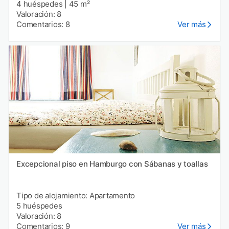
4 huéspedes
|
45 m²
Valoración: 8
Comentarios: 8
Ver más
Excepcional piso en Hamburgo con Sábanas y toallas
Tipo de alojamiento: Apartamento
5 huéspedes
Valoración: 8
Comentarios: 9
Ver más