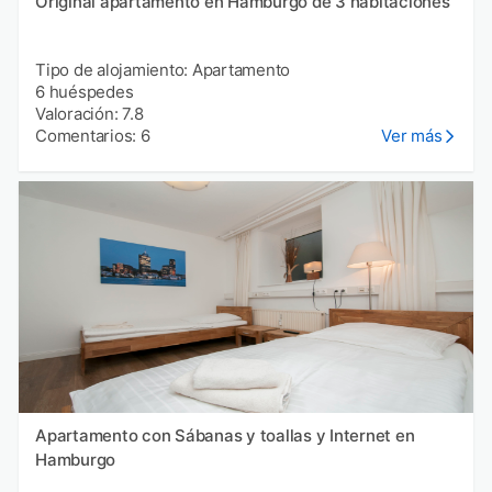
Original apartamento en Hamburgo de 3 habitaciones
Tipo de alojamiento: Apartamento
6 huéspedes
Valoración: 7.8
Comentarios: 6
Ver más
Apartamento con Sábanas y toallas y Internet en
Hamburgo