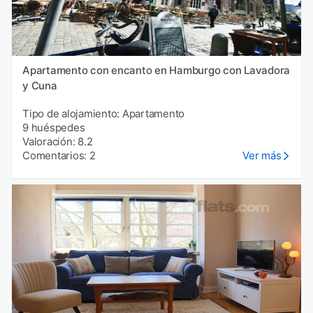
Apartamento con encanto en Hamburgo con Lavadora
y Cuna
Tipo de alojamiento: Apartamento
9 huéspedes
Valoración: 8.2
Comentarios: 2
Ver más