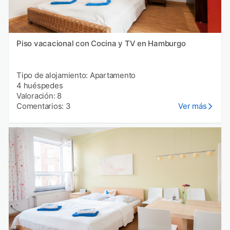
Piso vacacional con Cocina y TV en Hamburgo
Tipo de alojamiento: Apartamento
4 huéspedes
Valoración: 8
Comentarios: 3
Ver más