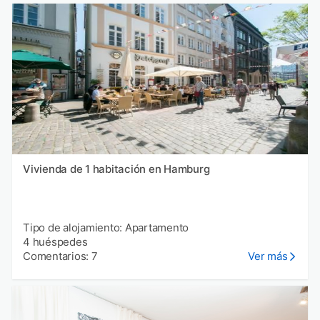
Vivienda de 1 habitación en Hamburg
Tipo de alojamiento: Apartamento
4 huéspedes
Comentarios: 7
Ver más