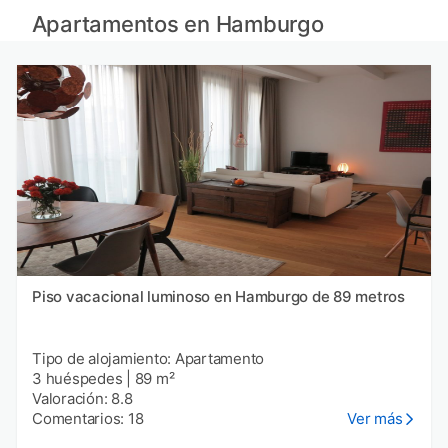
Apartamentos en Hamburgo
Piso vacacional luminoso en Hamburgo de 89 metros
Tipo de alojamiento: Apartamento
3 huéspedes
|
89 m²
Valoración: 8.8
Comentarios: 18
Ver más