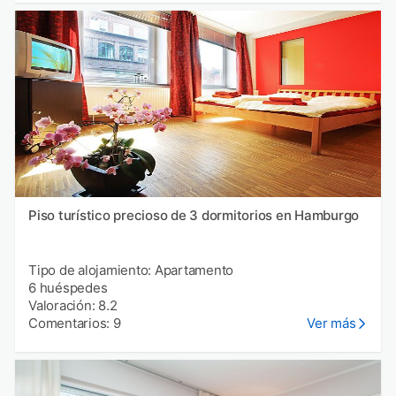
Piso turístico precioso de 3 dormitorios en Hamburgo
Tipo de alojamiento: Apartamento
6 huéspedes
Valoración: 8.2
Comentarios: 9
Ver más