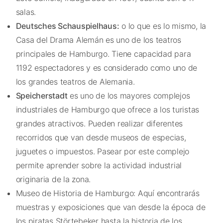
salas.
Deutsches Schauspielhaus:
o lo que es lo mismo, la
Casa del Drama Alemán es uno de los teatros
principales de Hamburgo. Tiene capacidad para
1192 espectadores y es considerado como uno de
los grandes teatros de Alemania.
Speicherstadt
es uno de los mayores complejos
industriales de Hamburgo que ofrece a los turistas
grandes atractivos. Pueden realizar diferentes
recorridos que van desde museos de especias,
juguetes o impuestos. Pasear por este complejo
permite aprender sobre la actividad industrial
originaria de la zona.
Museo de Historia de Hamburgo: Aquí encontrarás
muestras y exposiciones que van desde la época de
los piratas Störtebeker hasta la historia de los