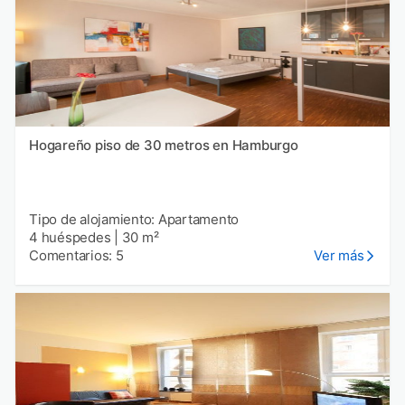
Hogareño piso de 30 metros en Hamburgo
Tipo de alojamiento: Apartamento
4 huéspedes
|
30 m²
Comentarios: 5
Ver más