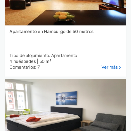
Apartamento en Hamburgo de 50 metros
Tipo de alojamiento: Apartamento
4 huéspedes
|
50 m²
Comentarios: 7
Ver más