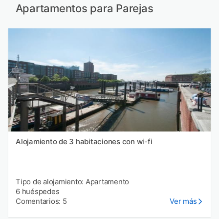
Apartamentos para Parejas
Alojamiento de 3 habitaciones con wi-fi
Tipo de alojamiento: Apartamento
6 huéspedes
Comentarios: 5
Ver más