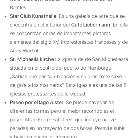
Beatles.
Star Club Kunsthalle
: Es una galería de arte que se
encuentra en el interior del
Café Liebermann
. En ella
se concentran obras de importantes pintores
alemanes del siglo XV, impresionistas franceses y de
Andy Warhol.
St. Michaelis kirche
La Iglesia de de San Miguel está
situada en el centro del puerto de Hamburgo.
¿Sabías que por su ubicación y su gran torre sirve
de guía a los marineros? Esta iglesia es una de las 5
iglesias protestantes de la ciudad.
Paseo por el lago Alster
: Se puede navegar de
diferentes formas pero el mejor recorrido es el
paseo Alser-Kreuz-Fahrteen, que incluye nueve
paradas en un trayecto de dos horas. Permite subir
y bajar en cualquier momento.