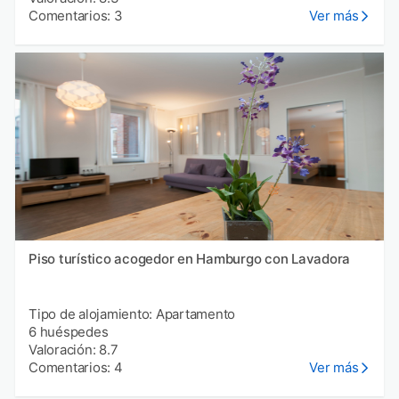
Comentarios: 3
Ver más
Piso turístico acogedor en Hamburgo con Lavadora
Tipo de alojamiento: Apartamento
6 huéspedes
Valoración: 8.7
Comentarios: 4
Ver más