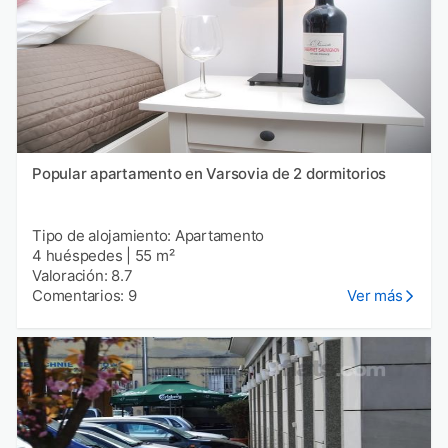
Popular apartamento en Varsovia de 2 dormitorios
Tipo de alojamiento: Apartamento
4 huéspedes
|
55 m²
Valoración: 8.7
Comentarios: 9
Ver más