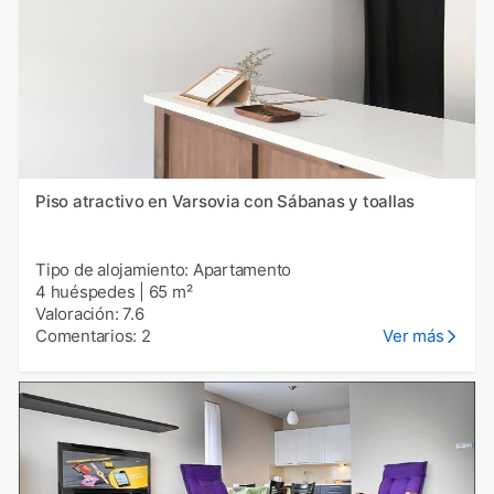
Piso atractivo en Varsovia con Sábanas y toallas
Tipo de alojamiento: Apartamento
4 huéspedes
|
65 m²
Valoración: 7.6
Comentarios: 2
Ver más