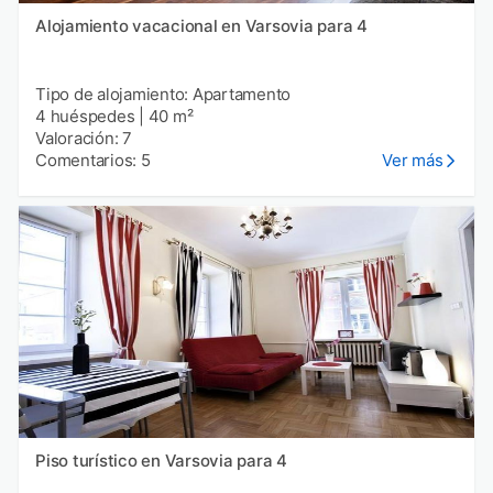
Alojamiento vacacional en Varsovia para 4
Tipo de alojamiento: Apartamento
4 huéspedes
|
40 m²
Valoración: 7
Comentarios: 5
Ver más
Piso turístico en Varsovia para 4