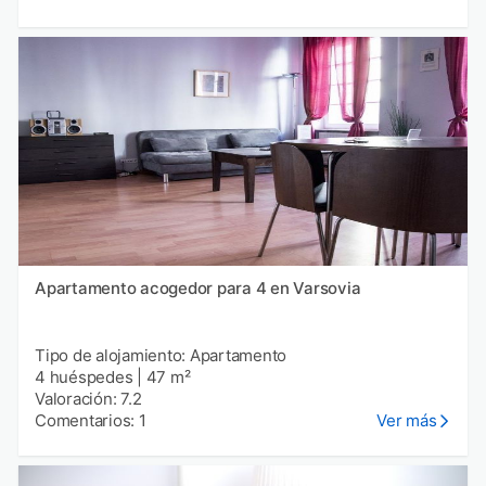
Apartamento acogedor para 4 en Varsovia
Tipo de alojamiento: Apartamento
4 huéspedes
|
47 m²
Valoración: 7.2
Comentarios: 1
Ver más