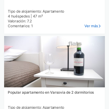
Tipo de alojamiento: Apartamento
4 huéspedes
|
47 m²
Valoración: 7.2
Comentarios: 1
Ver más
Popular apartamento en Varsovia de 2 dormitorios
Tipo de alojamiento: Apartamento