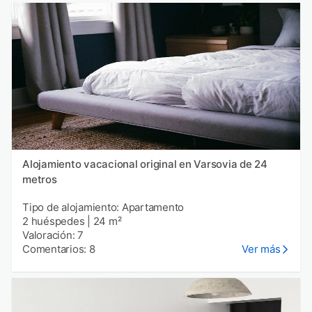
Alojamiento vacacional original en Varsovia de 24
metros
Tipo de alojamiento: Apartamento
2 huéspedes
|
24 m²
Valoración: 7
Comentarios: 8
Ver más