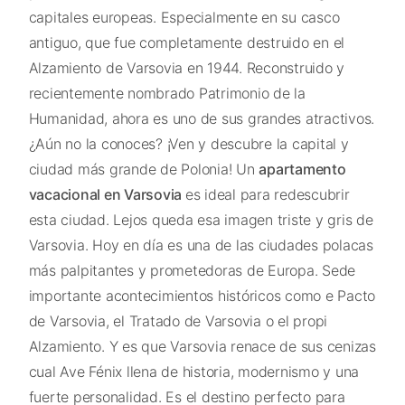
capitales europeas. Especialmente en su casco
antiguo, que fue completamente destruido en el
Alzamiento de Varsovia en 1944. Reconstruido y
recientemente nombrado Patrimonio de la
Humanidad, ahora es uno de sus grandes atractivos.
¿Aún no la conoces? ¡Ven y descubre la capital y
ciudad más grande de Polonia! Un
apartamento
vacacional en Varsovia
es ideal para redescubrir
esta ciudad. Lejos queda esa imagen triste y gris de
Varsovia. Hoy en día es una de las ciudades polacas
más palpitantes y prometedoras de Europa. Sede
importante acontecimientos históricos como e Pacto
de Varsovia, el Tratado de Varsovia o el propi
Alzamiento. Y es que Varsovia renace de sus cenizas
cual Ave Fénix llena de historia, modernismo y una
fuerte personalidad. Es el destino perfecto para