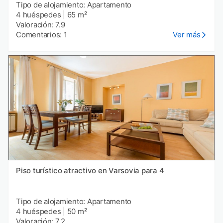
Tipo de alojamiento: Apartamento
4 huéspedes
|
65 m²
Valoración: 7.9
Comentarios: 1
Ver más
Piso turístico atractivo en Varsovia para 4
Tipo de alojamiento: Apartamento
4 huéspedes
|
50 m²
Valoración: 7.2