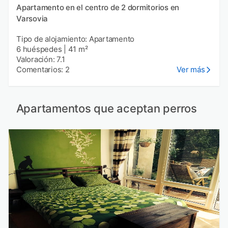
Apartamento en el centro de 2 dormitorios en
Varsovia
Tipo de alojamiento: Apartamento
6 huéspedes
|
41 m²
Valoración: 7.1
Comentarios: 2
Ver más
Apartamentos que aceptan perros