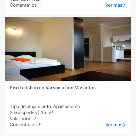
Comentarios: 1
Ver más
Piso turístico en Varsovia con Mascotas
Tipo de alojamiento: Apartamento
2 huéspedes
|
35 m²
Valoración: 7
Comentarios: 9
Ver más