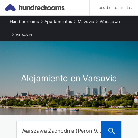
Tipos de alojamientos
Hundredrooms
Apartamentos
Mazovia
Warszawa
Otros tipos de alojamiento
Apartamentos en Varsovia
Varsovia
Casas rurales en Varsovia
Ciudades destacadas
Apartamentos en Cracovia
Apartamentos en Gdansk
Apartamentos en Breslavia
Apartamentos en Zakopane
Alojamiento en Varsovia
Apartamentos en Vilnius
Apartamentos en Kołobrzeg
Apartamentos en Bautzen
Apartamentos en Bad Saarow
Warszawa Zachodnia (Peron 9), Varsovia, Polonia