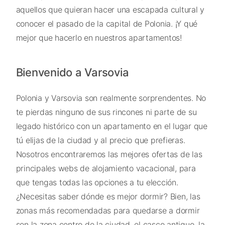
aquellos que quieran hacer una escapada cultural y
conocer el pasado de la capital de Polonia. ¡Y qué
mejor que hacerlo en nuestros apartamentos!
Bienvenido a Varsovia
Polonia y Varsovia son realmente sorprendentes. No
te pierdas ninguno de sus rincones ni parte de su
legado histórico con un apartamento en el lugar que
tú elijas de la ciudad y al precio que prefieras.
Nosotros encontraremos las mejores ofertas de las
principales webs de alojamiento vacacional, para
que tengas todas las opciones a tu elección.
¿Necesitas saber dónde es mejor dormir? Bien, las
zonas más recomendadas para quedarse a dormir
son la zona centro de la ciudad, el casco antiguo, la