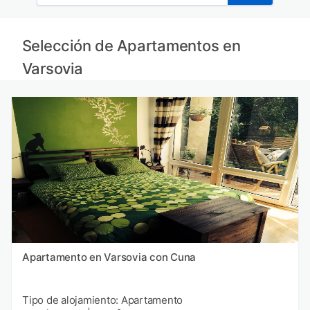
Selección de Apartamentos en
Varsovia
Apartamento en Varsovia con Cuna
Tipo de alojamiento: Apartamento