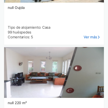
null Oujda
Tipo de alojamiento: Casa
99 huéspedes
Comentarios: 5
Ver más
null 220 m²