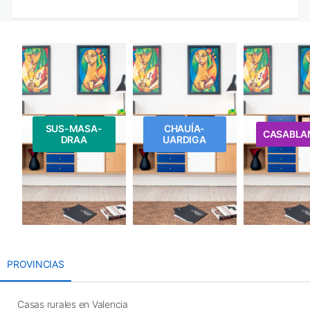
SUS-MASA-
CHAUÍA-
CASABLA
DRAA
UARDIGA
PROVINCIAS
Casas rurales en Valencia