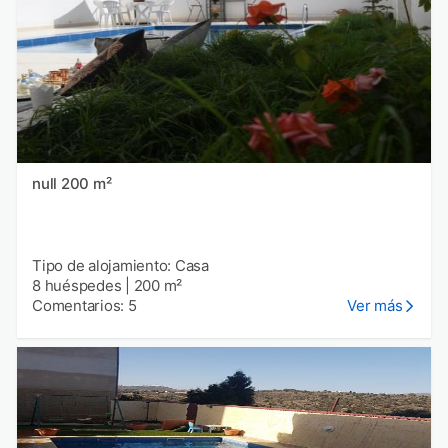
null 200 m²
Tipo de alojamiento: Casa
8 huéspedes
|
200 m²
Comentarios: 5
Ver más