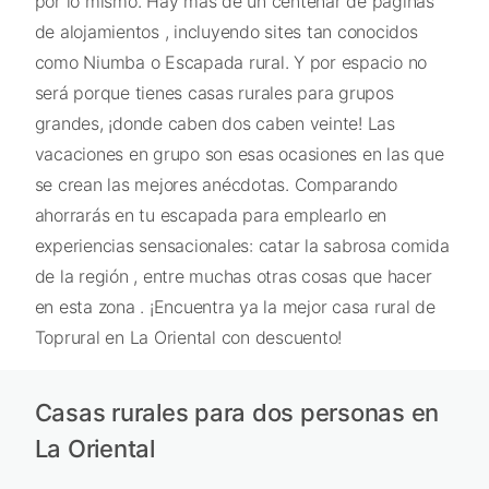
por lo mismo. Hay más de un centenar de páginas
de alojamientos , incluyendo sites tan conocidos
como Niumba o Escapada rural. Y por espacio no
será porque tienes casas rurales para grupos
grandes, ¡donde caben dos caben veinte! Las
vacaciones en grupo son esas ocasiones en las que
se crean las mejores anécdotas. Comparando
ahorrarás en tu escapada para emplearlo en
experiencias sensacionales: catar la sabrosa comida
de la región , entre muchas otras cosas que hacer
en esta zona . ¡Encuentra ya la mejor casa rural de
Toprural en La Oriental con descuento!
Casas rurales para dos personas en
La Oriental