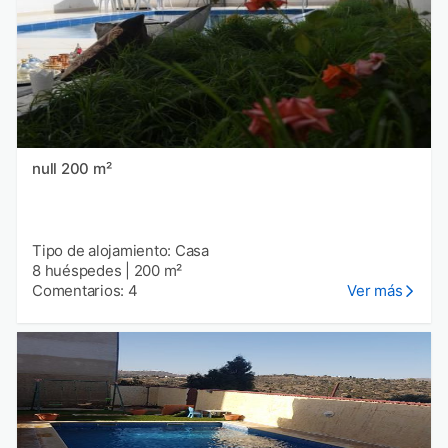
null 200 m²
Tipo de alojamiento: Casa
8 huéspedes
|
200 m²
Comentarios: 4
Ver más