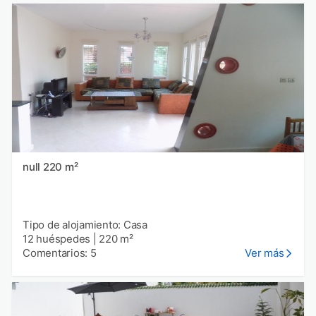
null 220 m²
Tipo de alojamiento: Casa
12 huéspedes
|
220 m²
Comentarios: 5
Ver más