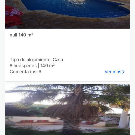
null 140 m²
Tipo de alojamiento: Casa
8 huéspedes
|
140 m²
Comentarios: 9
Ver más