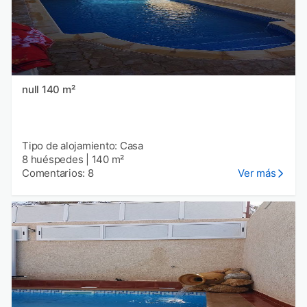
null 140 m²
Tipo de alojamiento: Casa
8 huéspedes
|
140 m²
Comentarios: 8
Ver más