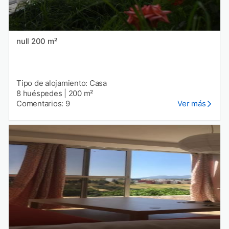
null 200 m²
Tipo de alojamiento: Casa
8 huéspedes
|
200 m²
Comentarios: 9
Ver más