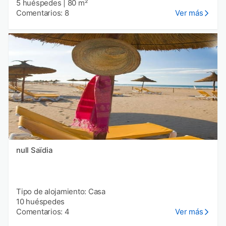
5 huéspedes
|
80 m²
Comentarios: 8
Ver más
null Saïdia
Tipo de alojamiento: Casa
10 huéspedes
Comentarios: 4
Ver más