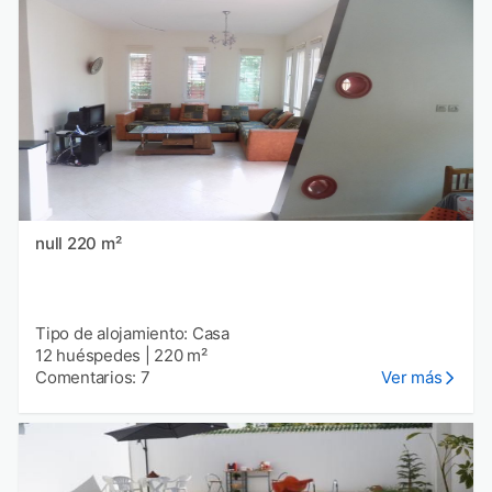
null 220 m²
Tipo de alojamiento: Casa
12 huéspedes
|
220 m²
Comentarios: 7
Ver más