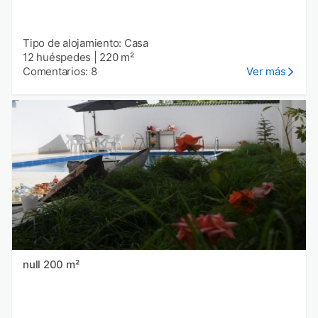
Tipo de alojamiento: Casa
12 huéspedes
|
220 m²
Comentarios: 8
Ver más
null 200 m²