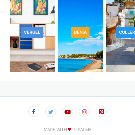
VERGEL
DÉNIA
CULLE
MADE WITH
IN PALMA