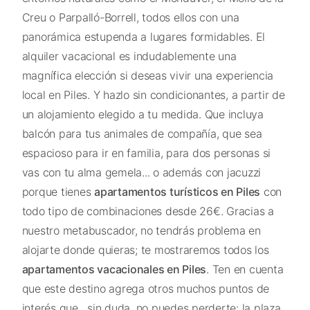
Creu o Parpalló-Borrell, todos ellos con una
panorámica estupenda a lugares formidables. El
alquiler vacacional es indudablemente una
magnífica elección si deseas vivir una experiencia
local en Piles. Y hazlo sin condicionantes, a partir de
un alojamiento elegido a tu medida. Que incluya
balcón para tus animales de compañía, que sea
espacioso para ir en familia, para dos personas si
vas con tu alma gemela... o además con jacuzzi
porque tienes
apartamentos turísticos en Piles
con
todo tipo de combinaciones desde 26€. Gracias a
nuestro metabuscador, no tendrás problema en
alojarte donde quieras; te mostraremos todos los
apartamentos vacacionales en Piles
. Ten en cuenta
que este destino agrega otros muchos puntos de
interés que , sin duda, no puedes perderte: la plaza