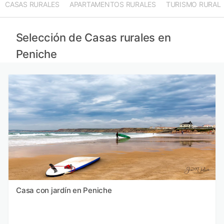
CASAS RURALES
APARTAMENTOS RURALES
TURISMO RURAL
Selección de Casas rurales en
Peniche
Casa con jardín en Peniche