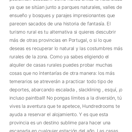
ya que se sitúan junto a parques naturales, valles de
ensueño y bosques y parajes impresionantes que
parecen sacados de una historia de fantasía. El
turismo rural es tu alternativa si quieres descubrir
más de otras provincias en Portugal, o si lo que
deseas es recuperar lo natural y las costumbres más
rurales de la zona. Como ya sabes eligiendo el
alquiler de casas rurales puedes probar muchas
cosas que no íntentarías de otra manera: los más
temerarios se atreverán a practicar todo tipo de
deportes, abarcando escalada , slacklining , esquí, ¡o
incluso paintball! No pongas límites a la diversión, tú
vives la aventura que te apetece, Hundredrooms te
ayuda a reservar el alojamiento. Y es que esta
provincia es un destino sublime para hacer una
escapada en cualquier estación del año. Las casas