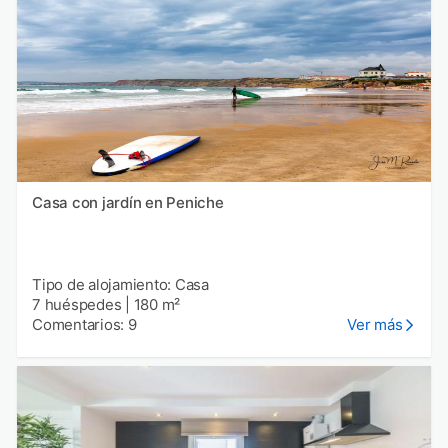
Casa con jardín en Peniche
Tipo de alojamiento: Casa
7 huéspedes
|
180 m²
Comentarios: 9
Ver más