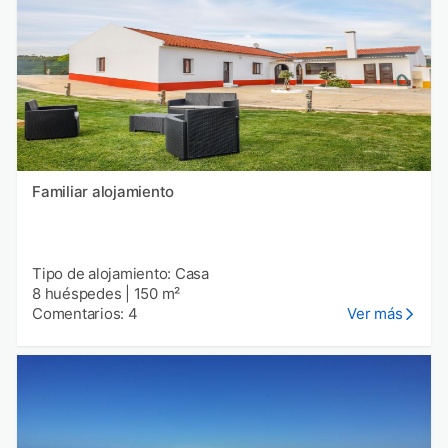
Familiar alojamiento
Tipo de alojamiento: Casa
8 huéspedes
|
150 m²
Comentarios: 4
Ver más