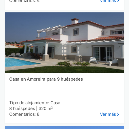
Comentarios: 4
Ver más
Casa en Amoreira para 9 huéspedes
Tipo de alojamiento: Casa
8 huéspedes
|
320 m²
Comentarios: 8
Ver más