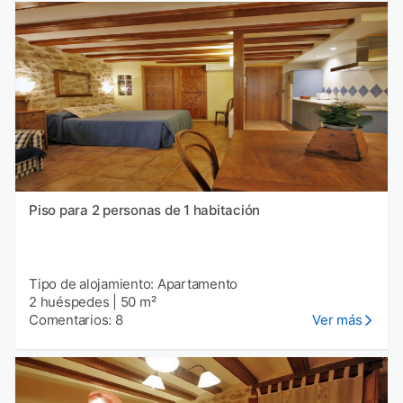
Piso para 2 personas de 1 habitación
Tipo de alojamiento: Apartamento
2 huéspedes
|
50 m²
Comentarios: 8
Ver más