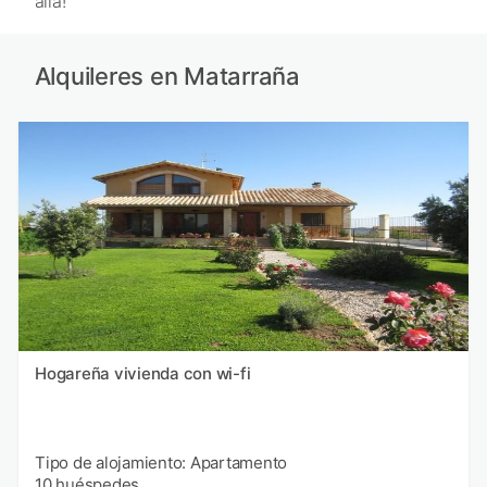
allá!
Alquileres en Matarraña
Hogareña vivienda con wi-fi
Tipo de alojamiento: Apartamento
10 huéspedes