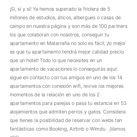
¡Sí, sí y sí! Ya hemos superado la friolera de 5
millones de estudios, áticos, albergues o casas de
campo en nuestra página y son más de 100 partners
los que colaboran con nosotros, conseguir tu
apartamento en Matarraña no solo es fácil, ¡lo mejor
es que tu apartamento tendrá mejor calidad precio
que un hotel! Todo lo que necesites en un
apartamento de vacaciones lo conseguirás aquí:
sigue en contacto con tus amigos en uno de los 14
apartamentos con conexión wifi, revive los mejores
momentos de la relación en uno de los 2
apartamentos para parejas o pasa tu estancia en 53
alojamientos que admiten perros y gatos. Considera
que tienes la posibilidad de reservar con webs tan
fantásticas como Booking, Airbnb o Wimdu . ¡Vamos