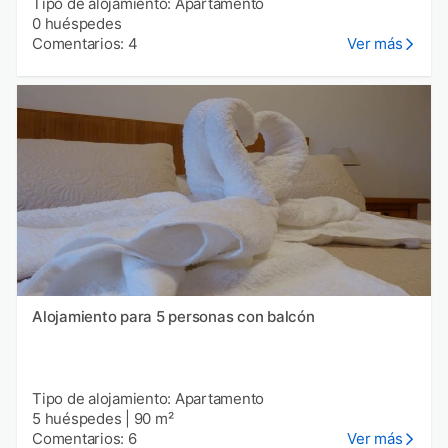
Tipo de alojamiento: Apartamento
0 huéspedes
Comentarios: 4
Ver más
Alojamiento para 5 personas con balcón
Tipo de alojamiento: Apartamento
5 huéspedes
|
90 m²
Comentarios: 6
Ver más