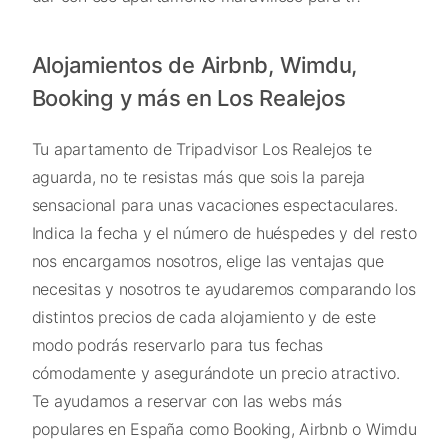
Alojamientos de Airbnb, Wimdu,
Booking y más en Los Realejos
Tu apartamento de Tripadvisor Los Realejos te
aguarda, no te resistas más que sois la pareja
sensacional para unas vacaciones espectaculares.
Indica la fecha y el número de huéspedes y del resto
nos encargamos nosotros, elige las ventajas que
necesitas y nosotros te ayudaremos comparando los
distintos precios de cada alojamiento y de este
modo podrás reservarlo para tus fechas
cómodamente y asegurándote un precio atractivo.
Te ayudamos a reservar con las webs más
populares en España como Booking, Airbnb o Wimdu