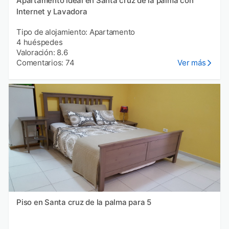
Apartamento ideal en Santa cruz de la palma con
Internet y Lavadora
Tipo de alojamiento: Apartamento
4 huéspedes
Valoración: 8.6
Comentarios: 74
Ver más
Piso en Santa cruz de la palma para 5