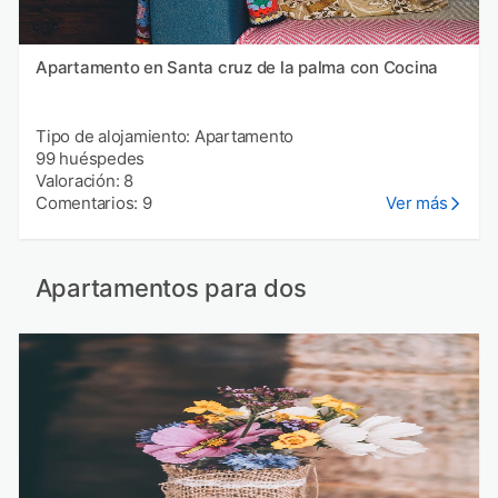
Apartamento en Santa cruz de la palma con Cocina
Tipo de alojamiento: Apartamento
99 huéspedes
Valoración: 8
Comentarios: 9
Ver más
Apartamentos para dos