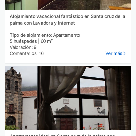
Alojamiento vacacional fantástico en Santa cruz de la
palma con Lavadora y Internet
Tipo de alojamiento: Apartamento
5 huéspedes
|
60 m²
Valoración: 9
Comentarios: 16
Ver más