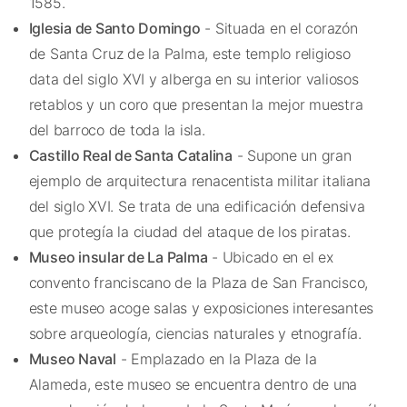
1585.
Iglesia de Santo Domingo
- Situada en el corazón
de Santa Cruz de la Palma, este templo religioso
data del siglo XVI y alberga en su interior valiosos
retablos y un coro que presentan la mejor muestra
del barroco de toda la isla.
Castillo Real de Santa Catalina
- Supone un gran
ejemplo de arquitectura renacentista militar italiana
del siglo XVI. Se trata de una edificación defensiva
que protegía la ciudad del ataque de los piratas.
Museo insular de La Palma
- Ubicado en el ex
convento franciscano de la Plaza de San Francisco,
este museo acoge salas y exposiciones interesantes
sobre arqueología, ciencias naturales y etnografía.
Museo Naval
- Emplazado en la Plaza de la
Alameda, este museo se encuentra dentro de una