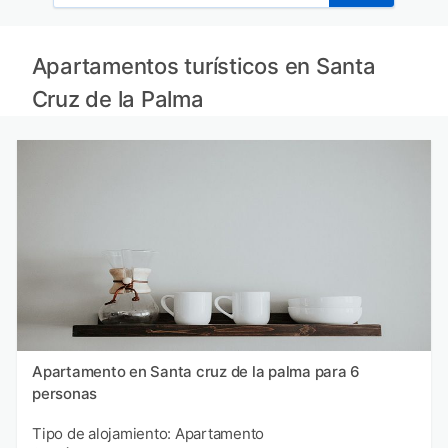
Apartamentos turísticos en Santa
Cruz de la Palma
Apartamento en Santa cruz de la palma para 6
personas
Tipo de alojamiento: Apartamento