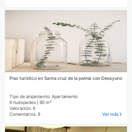
Piso turístico en Santa cruz de la palma con Desayuno
Tipo de alojamiento: Apartamento
6 huéspedes
|
60 m²
Valoración: 6
Comentarios: 8
Ver más