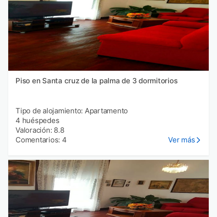
Piso en Santa cruz de la palma de 3 dormitorios
Tipo de alojamiento: Apartamento
4 huéspedes
Valoración: 8.8
Comentarios: 4
Ver más