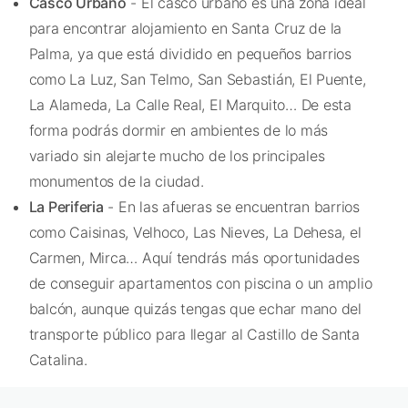
Casco Urbano
- El casco urbano es una zona ideal
para encontrar alojamiento en Santa Cruz de la
Palma, ya que está dividido en pequeños barrios
como La Luz, San Telmo, San Sebastián, El Puente,
La Alameda, La Calle Real, El Marquito… De esta
forma podrás dormir en ambientes de lo más
variado sin alejarte mucho de los principales
monumentos de la ciudad.
La Periferia
- En las afueras se encuentran barrios
como Caisinas, Velhoco, Las Nieves, La Dehesa, el
Carmen, Mirca… Aquí tendrás más oportunidades
de conseguir apartamentos con piscina o un amplio
balcón, aunque quizás tengas que echar mano del
transporte público para llegar al Castillo de Santa
Catalina.