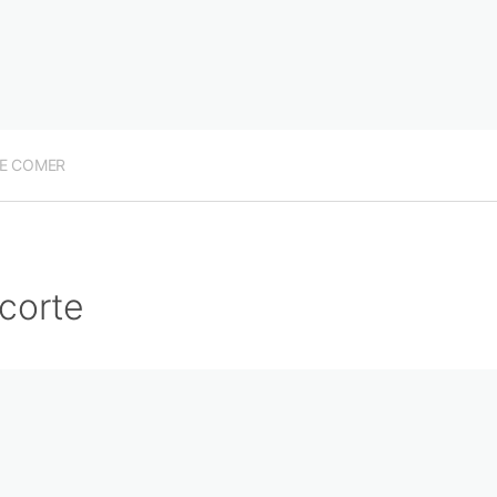
E COMER
corte