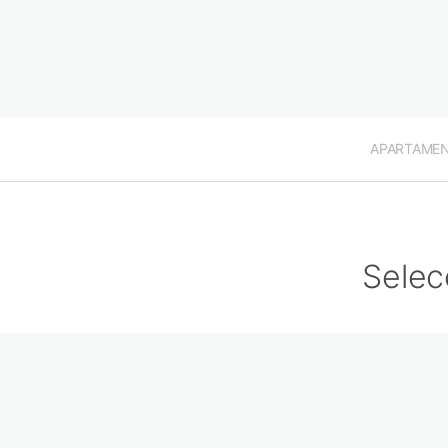
APARTAME
Selec