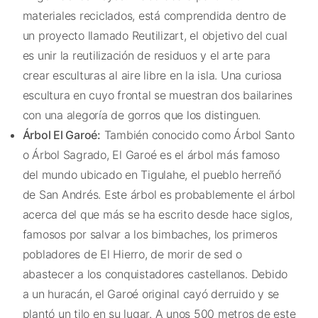
materiales reciclados, está comprendida dentro de
un proyecto llamado Reutilizart, el objetivo del cual
es unir la reutilización de residuos y el arte para
crear esculturas al aire libre en la isla. Una curiosa
escultura en cuyo frontal se muestran dos bailarines
con una alegoría de gorros que los distinguen.
Árbol El Garoé:
También conocido como Árbol Santo
o Árbol Sagrado, El Garoé es el árbol más famoso
del mundo ubicado en Tigulahe, el pueblo herreñó
de San Andrés. Este árbol es probablemente el árbol
acerca del que más se ha escrito desde hace siglos,
famosos por salvar a los bimbaches, los primeros
pobladores de El Hierro, de morir de sed o
abastecer a los conquistadores castellanos. Debido
a un huracán, el Garoé original cayó derruido y se
plantó un tilo en su lugar. A unos 500 metros de este