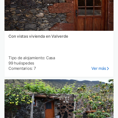
Con vistas vivienda en Valverde
Tipo de alojamiento: Casa
99 huéspedes
Comentarios: 7
Ver más