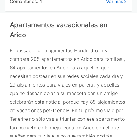
Comentarios: 4
Ver más
Apartamentos vacacionales en
Arico
El buscador de alojamientos Hundredrooms
compara 205 apartamentos en Arico para familias ,
64 apartamentos en Arico para aquellos que
necesitan postear en sus redes sociales cada día y
29 alojamientos para viajes en pareja , y aquellos
que no desean dejar a su mascota con un amigo
celebrarán esta noticia, porque hay 85 alojamientos
de vacaciones pet-friendly. En tu próximo viaje por
Tenerife no sólo vas a triunfar con ese apartamento
tan coqueto en la mejor zona de Arico con el que
sueñas para tu viaje, sino que también podrás