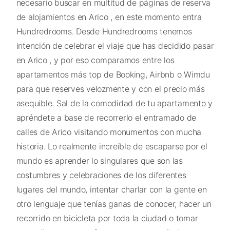
necesario buscar en multitud de páginas de reserva
de alojamientos en Arico , en este momento entra
Hundredrooms. Desde Hundredrooms tenemos
intención de celebrar el viaje que has decidido pasar
en Arico , y por eso comparamos entre los
apartamentos más top de Booking, Airbnb o Wimdu
para que reserves velozmente y con el precio más
asequible. Sal de la comodidad de tu apartamento y
apréndete a base de recorrerlo el entramado de
calles de Arico visitando monumentos con mucha
historia. Lo realmente increíble de escaparse por el
mundo es aprender lo singulares que son las
costumbres y celebraciones de los diferentes
lugares del mundo, intentar charlar con la gente en
otro lenguaje que tenías ganas de conocer, hacer un
recorrido en bicicleta por toda la ciudad o tomar