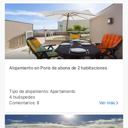
Alojamiento en Poris de abona de 2 habitaciones
Tipo de alojamiento: Apartamento
4 huéspedes
Comentarios: 8
Ver más