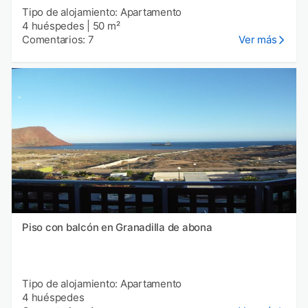
Tipo de alojamiento: Apartamento
4 huéspedes
|
50 m²
Comentarios: 7
Ver más
Piso con balcón en Granadilla de abona
Tipo de alojamiento: Apartamento
4 huéspedes