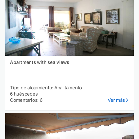
Apartments with sea views
Tipo de alojamiento: Apartamento
6 huéspedes
Comentarios: 6
Ver más