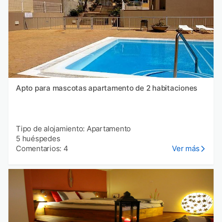
Apto para mascotas apartamento de 2 habitaciones
Tipo de alojamiento: Apartamento
5 huéspedes
Comentarios: 4
Ver más