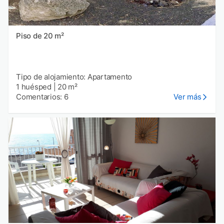
Piso de 20 m²
Tipo de alojamiento: Apartamento
1 huésped
|
20 m²
Comentarios: 6
Ver más