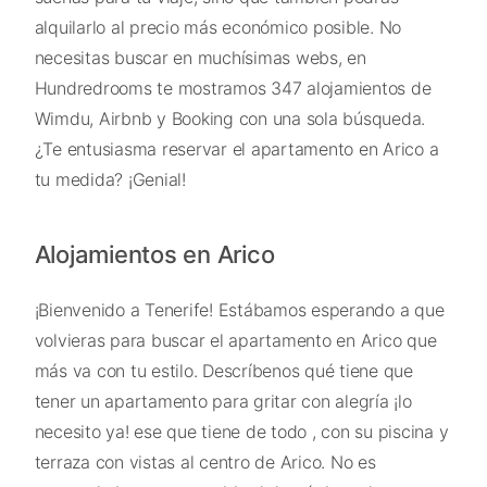
alquilarlo al precio más económico posible. No
necesitas buscar en muchísimas webs, en
Hundredrooms te mostramos 347 alojamientos de
Wimdu, Airbnb y Booking con una sola búsqueda.
¿Te entusiasma reservar el apartamento en Arico a
tu medida? ¡Genial!
Alojamientos en Arico
¡Bienvenido a Tenerife! Estábamos esperando a que
volvieras para buscar el apartamento en Arico que
más va con tu estilo. Descríbenos qué tiene que
tener un apartamento para gritar con alegría ¡lo
necesito ya! ese que tiene de todo , con su piscina y
terraza con vistas al centro de Arico. No es