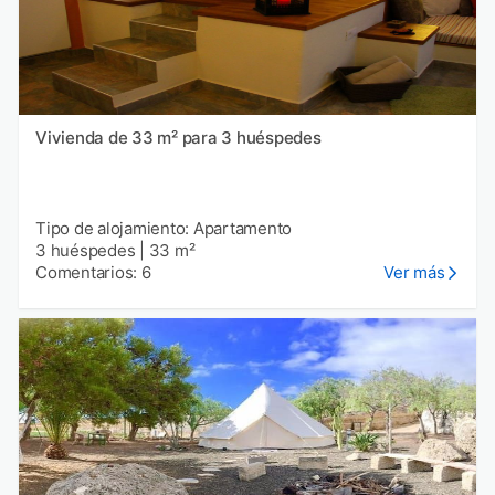
Vivienda de 33 m² para 3 huéspedes
Tipo de alojamiento: Apartamento
3 huéspedes
|
33 m²
Comentarios: 6
Ver más