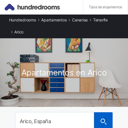
Tipos de alojamientos
Hundredrooms
Apartamentos
Canarias
Tenerife
Otros tipos de alojamiento
Casas rurales en Arico
Arico
Apartamentos en Arico
Ciudades destacadas
Apartamentos en Porís de Abona
Apartamentos en Fasnia
Apartamentos en Abades
Apartamentos en Granadilla de Abona
Apartamentos en Arico
Apartamentos en Vilaflor
Apartamentos en Güímar
Apartamentos en El Médano
Apartamentos en San Miguel de Abona
Arico, España