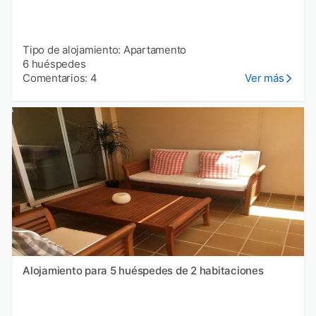
Tipo de alojamiento: Apartamento
6 huéspedes
Comentarios: 4
Ver más
Alojamiento para 5 huéspedes de 2 habitaciones