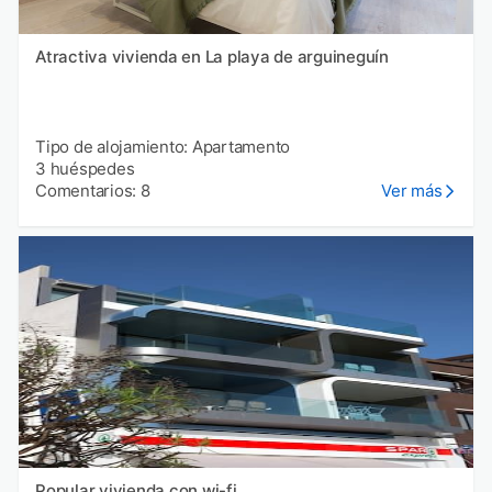
Atractiva vivienda en La playa de arguineguín
Tipo de alojamiento: Apartamento
3 huéspedes
Comentarios: 8
Ver más
Popular vivienda con wi-fi