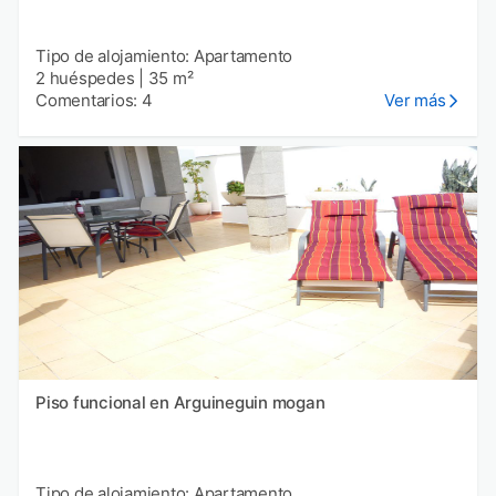
Tipo de alojamiento: Apartamento
2 huéspedes
|
35 m²
Comentarios: 4
Ver más
Piso funcional en Arguineguin mogan
Tipo de alojamiento: Apartamento