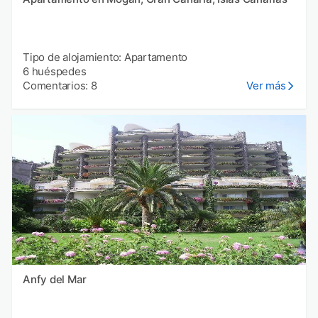
Tipo de alojamiento: Apartamento
6 huéspedes
Comentarios: 8
Ver más
Anfy del Mar