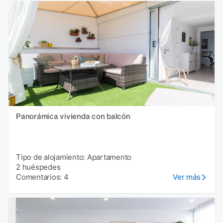
Panorámica vivienda con balcón
Tipo de alojamiento: Apartamento
2 huéspedes
Comentarios: 4
Ver más