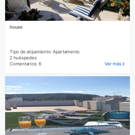
house
Tipo de alojamiento: Apartamento
2 huéspedes
Comentarios: 6
Ver más