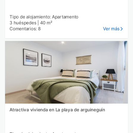
Tipo de alojamiento: Apartamento
3 huéspedes
|
40 m²
Comentarios: 8
Ver más
Atractiva vivienda en La playa de arguineguín