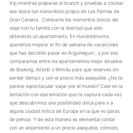
trip mientras preparas el brunch y pruebas a cocinar
ese dulce tan maravilloso propio de Las Palmas de
Gran Canaria . Comparte los momentos únicos del
viaje con tu familia con la libertad que solo
obtendrás un apartamento. En Hundredrooms
queremos mejorar el fin de semana de vacaciones
que has decidido pasar en Arguineguin , y por eso
comparamos entre los apartamentos mejor situados
de Booking, Airbnb o Wimdu para que reserves sin
perder tiempo y con el precio más asequible. ¿No te
parece espectacular viajar por el mundo? Caer en la
tentación con esa emoción que te captura cada vez
que descubrimos una posibilidad única para ir a
alguna ciudad mítica de Europa en la que no paras
de pensar. Y de esta manera es elemental contar
con un alojamiento a un precio asequible, cómodo,