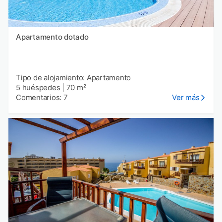
Apartamento dotado
Tipo de alojamiento: Apartamento
5 huéspedes
|
70 m²
Comentarios: 7
Ver más