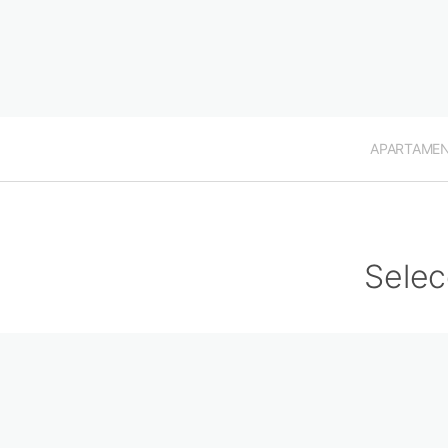
APARTAME
Selec