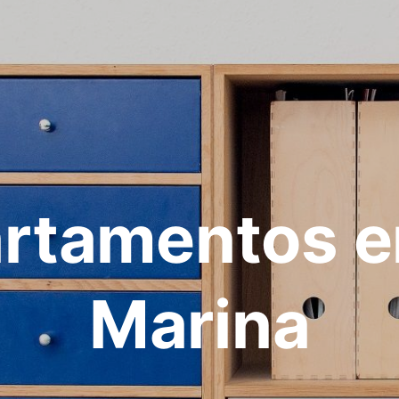
rtamentos e
Marina