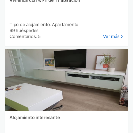
Vivienda con wi-fi de 1 habitación
Tipo de alojamiento: Apartamento
99 huéspedes
Comentarios: 5
Ver más
Alojamiento interesante