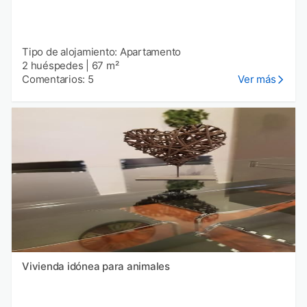
Tipo de alojamiento: Apartamento
2 huéspedes
|
67 m²
Comentarios: 5
Ver más
Vivienda idónea para animales