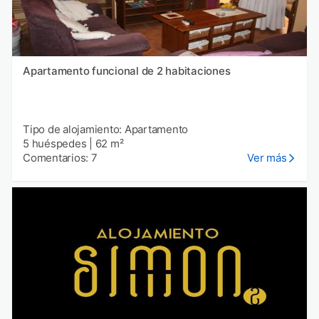
Apartamento funcional de 2 habitaciones
Tipo de alojamiento: Apartamento
5 huéspedes
|
62 m²
Comentarios: 7
Ver más