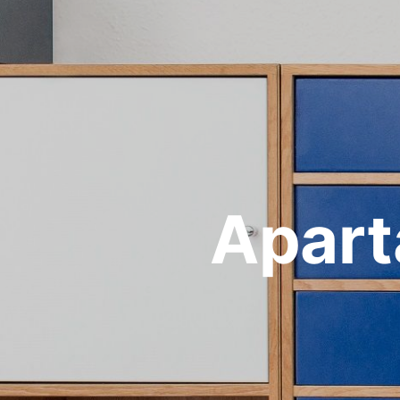
Apart