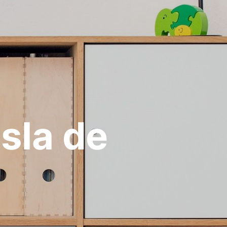
sla de