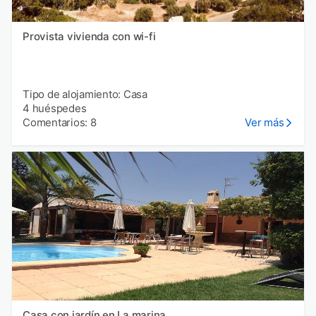
Provista vivienda con wi-fi
Tipo de alojamiento: Casa
4 huéspedes
Comentarios: 8
Ver más
Casa con jardín en La marina