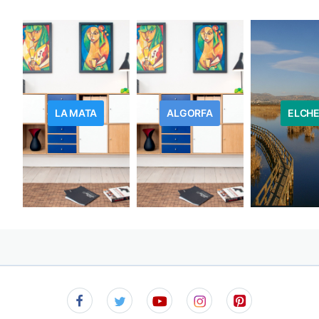
LA MATA
ALGORFA
ELCH