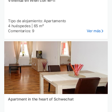
Vivienda en Wien con wi-fi
Tipo de alojamiento: Apartamento
4 huéspedes
|
65 m²
Comentarios: 9
Ver más
Apartment in the heart of Schwechat