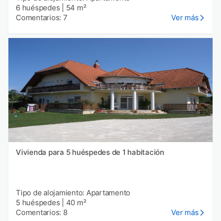
6 huéspedes
|
54 m²
Comentarios: 7
Ver más
Vivienda para 5 huéspedes de 1 habitación
Tipo de alojamiento: Apartamento
5 huéspedes
|
40 m²
Comentarios: 8
Ver más