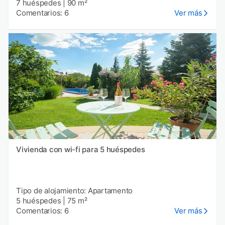
7 huéspedes
|
90 m²
Comentarios: 6
Ver más
Vivienda con wi-fi para 5 huéspedes
Tipo de alojamiento: Apartamento
5 huéspedes
|
75 m²
Comentarios: 6
Ver más