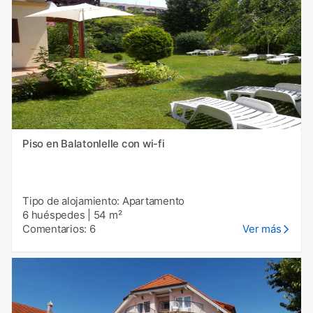
Piso en Balatonlelle con wi-fi
Tipo de alojamiento: Apartamento
6 huéspedes
|
54 m²
Comentarios: 6
Ver más