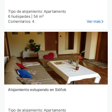
Tipo de alojamiento: Apartamento
6 huéspedes
|
54 m²
Comentarios: 4
Ver más
Alojamiento estupendo en Siófok
Tipo de alojamiento: Apartamento