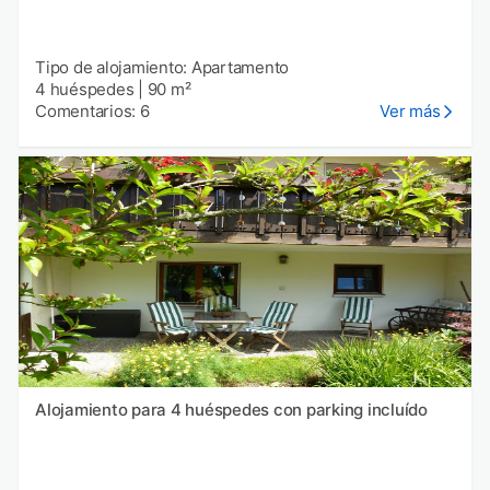
Tipo de alojamiento: Apartamento
4 huéspedes
|
90 m²
Comentarios: 6
Ver más
Alojamiento para 4 huéspedes con parking incluído