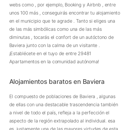
webs como , por ejemplo, Booking y Airbnb , entre
unos 100 más , conseguirás encontrar tu alojamiento
en el municipio que te agrade . Tanto si eliges una
de las más simbólicas como una de las más
diminutas , tocarás el confort de un autóctono de
Baviera junto con la calma de un visitante .
¡Establécete en el tuyo de entre 29481
Apartamentos en la comunidad autónoma!
Alojamientos baratos en Baviera
El compuesto de poblaciones de Baviera , algunas
de ellas con una destacable trascendencia también
a nivel de todo el país, refleja a la perfección el
aspecto de la región extrapolado al individual. esa
es, justamente una de las mayores virtudes de esta