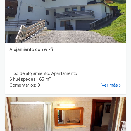
Alojamiento con wi-fi
Tipo de alojamiento: Apartamento
6 huéspedes
|
65 m²
Comentarios: 9
Ver más