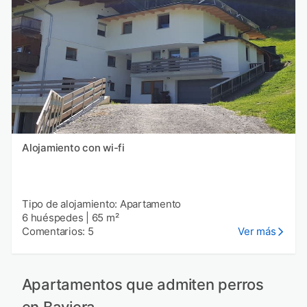
Alojamiento con wi-fi
Tipo de alojamiento: Apartamento
6 huéspedes
|
65 m²
Comentarios: 5
Ver más
Apartamentos que admiten perros
en Baviera