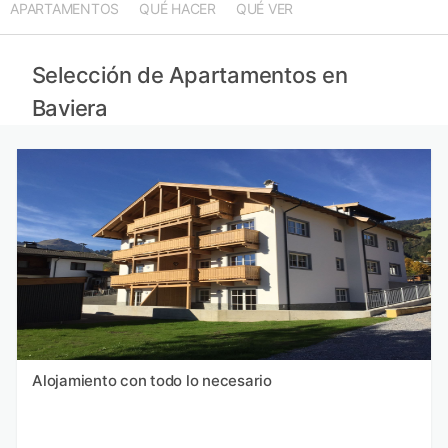
APARTAMENTOS
QUÉ HACER
QUÉ VER
Apartamentos en Vorarlberg
Apartamentos en Turgovia
Apartamentos en Turingia
Selección de Apartamentos en
Apartamentos en Praga
Baviera
Alojamiento con todo lo necesario