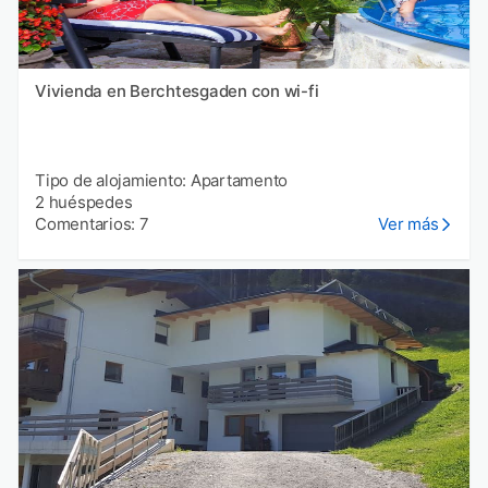
Vivienda en Berchtesgaden con wi-fi
Tipo de alojamiento: Apartamento
2 huéspedes
Comentarios: 7
Ver más