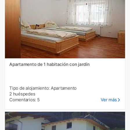
Apartamento de 1 habitación con jardín
Tipo de alojamiento: Apartamento
2 huéspedes
Comentarios: 5
Ver más