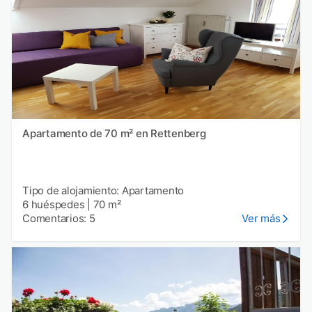
Apartamento de 70 m² en Rettenberg
Tipo de alojamiento: Apartamento
6 huéspedes
|
70 m²
Comentarios: 5
Ver más