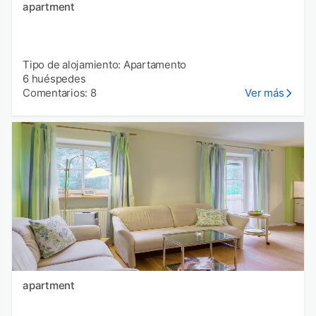
apartment
Tipo de alojamiento: Apartamento
6 huéspedes
Comentarios: 8
Ver más
apartment