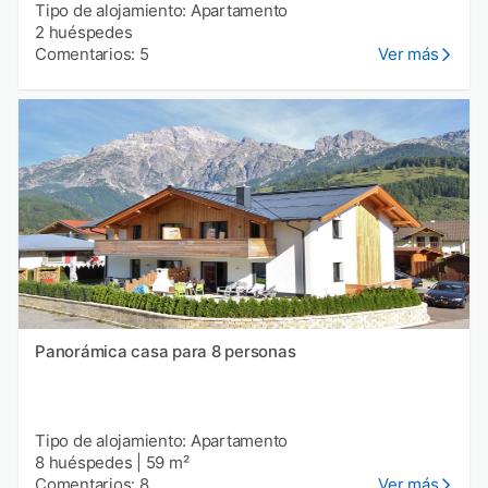
Tipo de alojamiento: Apartamento
2 huéspedes
Comentarios: 5
Ver más
Panorámica casa para 8 personas
Tipo de alojamiento: Apartamento
8 huéspedes
|
59 m²
Comentarios: 8
Ver más