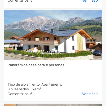
Comentarios: 5
Ver más
Panorámica casa para 8 personas
Tipo de alojamiento: Apartamento
8 huéspedes
|
59 m²
Comentarios: 6
Ver más