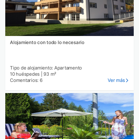
Alojamiento con todo lo necesario
Tipo de alojamiento: Apartamento
10 huéspedes
|
93 m²
Comentarios: 6
Ver más