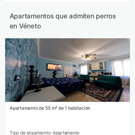
Apartamentos que admiten perros
en Véneto
Apartamento de 55 m² de 1 habitación
Tipo de alojamiento: Apartamento