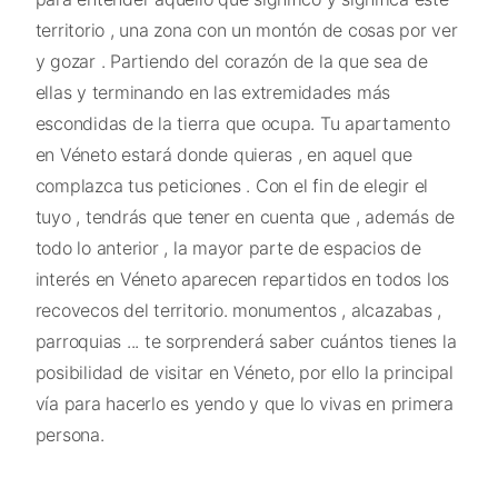
territorio , una zona con un montón de cosas por ver
y gozar . Partiendo del corazón de la que sea de
ellas y terminando en las extremidades más
escondidas de la tierra que ocupa. Tu apartamento
en Véneto estará donde quieras , en aquel que
complazca tus peticiones . Con el fin de elegir el
tuyo , tendrás que tener en cuenta que , además de
todo lo anterior , la mayor parte de espacios de
interés en Véneto aparecen repartidos en todos los
recovecos del territorio. monumentos , alcazabas ,
parroquias ... te sorprenderá saber cuántos tienes la
posibilidad de visitar en Véneto, por ello la principal
vía para hacerlo es yendo y que lo vivas en primera
persona.