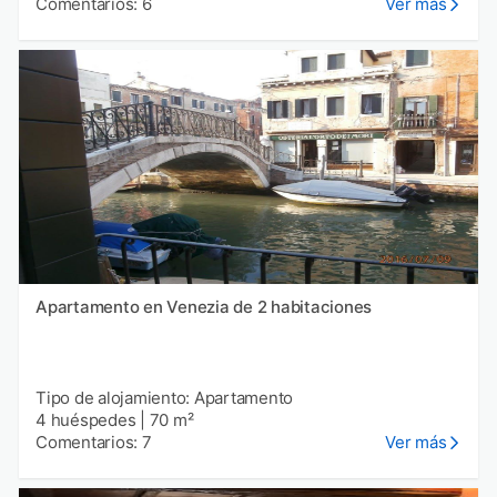
Comentarios: 6
Ver más
Apartamento en Venezia de 2 habitaciones
Tipo de alojamiento: Apartamento
4 huéspedes
|
70 m²
Comentarios: 7
Ver más