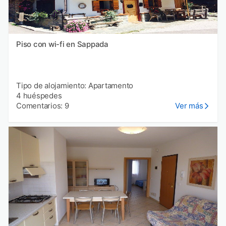
Piso con wi-fi en Sappada
Tipo de alojamiento: Apartamento
4 huéspedes
Comentarios: 9
Ver más