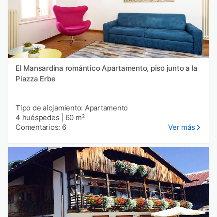
El Mansardina romántico Apartamento, piso junto a la
Piazza Erbe
Tipo de alojamiento: Apartamento
4 huéspedes
|
60 m²
Comentarios: 6
Ver más