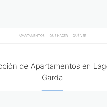
APARTAMENTOS
QUÉ HACER
QUÉ VER
cción de Apartamentos en Lag
Garda