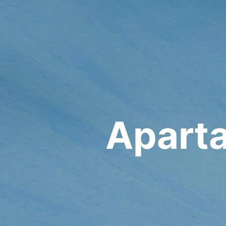
Apart