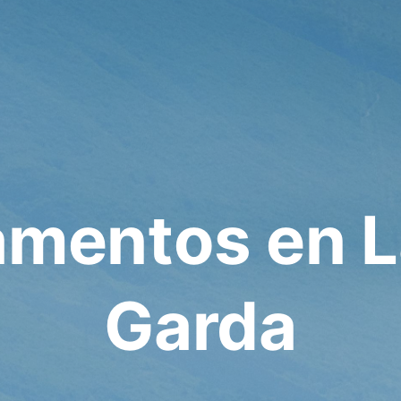
amentos en L
Garda