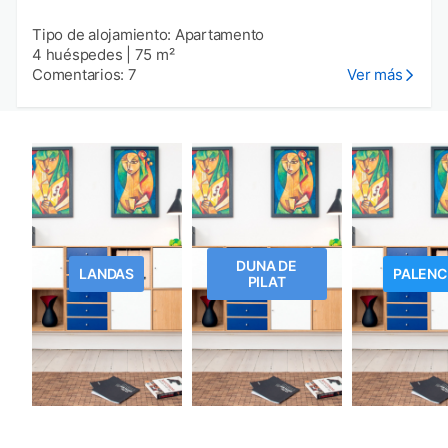
Tipo de alojamiento: Apartamento
4 huéspedes
|
75 m²
Comentarios: 7
Ver más
DUNA DE
LANDAS
PALENC
PILAT