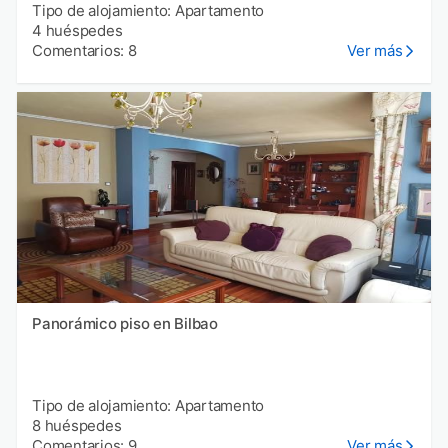
Tipo de alojamiento: Apartamento
4 huéspedes
Comentarios: 8
Ver más
Panorámico piso en Bilbao
Tipo de alojamiento: Apartamento
8 huéspedes
Comentarios: 9
Ver más