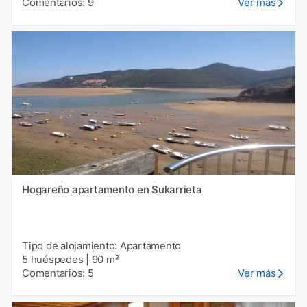
Comentarios: 9
Ver más
Hogareño apartamento en Sukarrieta
Tipo de alojamiento: Apartamento
5 huéspedes
|
90 m²
Comentarios: 5
Ver más