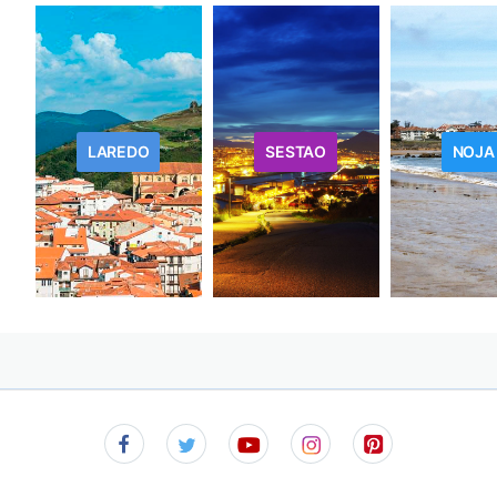
LAREDO
SESTAO
NOJA