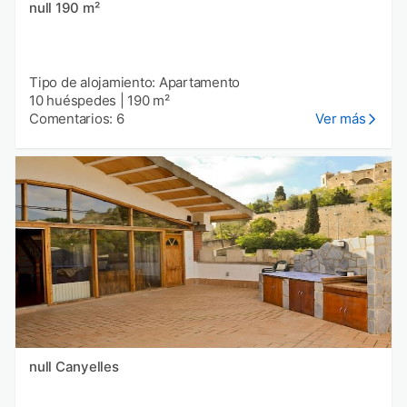
null 190 m²
Tipo de alojamiento: Apartamento
10 huéspedes
|
190 m²
Comentarios: 6
Ver más
null Canyelles