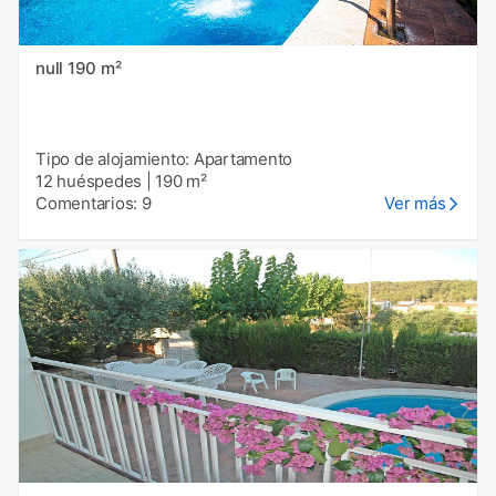
null 190 m²
Tipo de alojamiento: Apartamento
12 huéspedes
|
190 m²
Comentarios: 9
Ver más