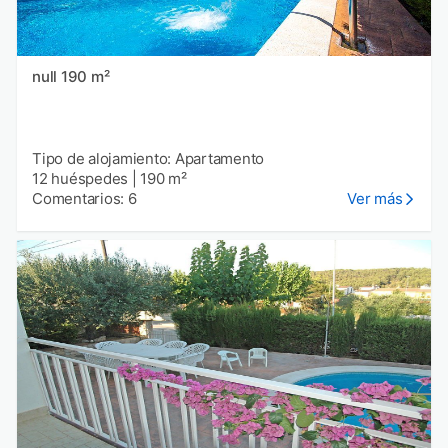
null 190 m²
Tipo de alojamiento: Apartamento
12 huéspedes
|
190 m²
Comentarios: 6
Ver más