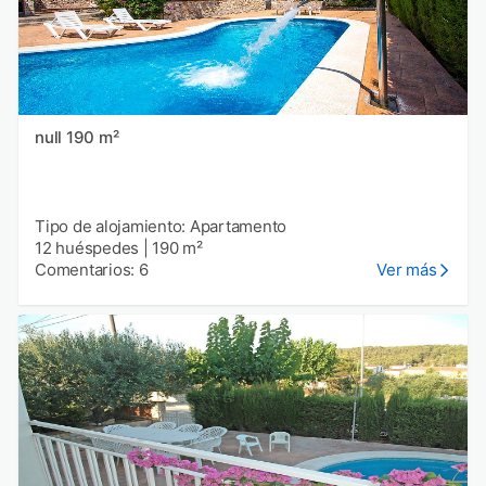
null 190 m²
Tipo de alojamiento: Apartamento
12 huéspedes
|
190 m²
Comentarios: 6
Ver más