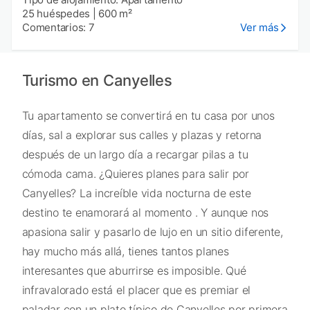
25 huéspedes
|
600 m²
Comentarios: 7
Ver más
Turismo en Canyelles
Tu apartamento se convertirá en tu casa por unos
días, sal a explorar sus calles y plazas y retorna
después de un largo día a recargar pilas a tu
cómoda cama. ¿Quieres planes para salir por
Canyelles? La increíble vida nocturna de este
destino te enamorará al momento . Y aunque nos
apasiona salir y pasarlo de lujo en un sitio diferente,
hay mucho más allá, tienes tantos planes
interesantes que aburrirse es imposible. Qué
infravalorado está el placer que es premiar el
paladar con un plato típico de Canyelles por primera