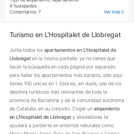
4 huéspedes
Comentarios: 7
Ver más
Turismo en L'Hospitalet de Llobregat
Junta todos los
apartamentos en L'Hospitalet de
Llobregat
en la misma pantalla: ya no tienes que
hacer la búsqueda en cada página por separado
para hallar los apartamentos más baratos, sólo aquí
tienes 100 únicas en 1. Este es, sin duda, uno de los
destinos turísticos más relevantes de toda la
provincia de Barcelona y de la comunidad autónoma
de Cataluña, en su conjunto. Coger un
alojamiento
en L'Hospitalet de Llobregat
y alrededores te
ayudará a perderte en entornos naturales como
Masia Museu Serra, Parc de Can Buxeras o Centre