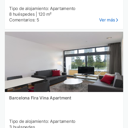
Tipo de alojamiento: Apartamento
8 huéspedes
|
120 m²
Comentarios: 5
Ver más
Barcelona Fira Vina Apartment
Tipo de alojamiento: Apartamento
3 huéspedes