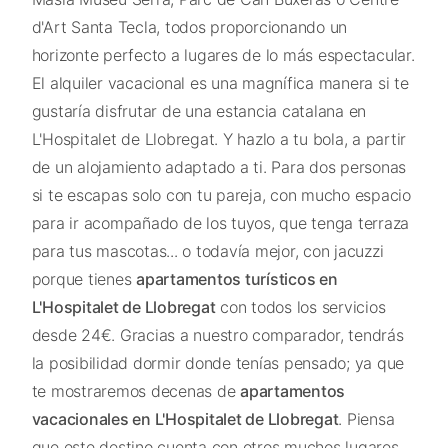
d'Art Santa Tecla, todos proporcionando un
horizonte perfecto a lugares de lo más espectacular.
El alquiler vacacional es una magnífica manera si te
gustaría disfrutar de una estancia catalana en
L'Hospitalet de Llobregat. Y hazlo a tu bola, a partir
de un alojamiento adaptado a ti. Para dos personas
si te escapas solo con tu pareja, con mucho espacio
para ir acompañado de los tuyos, que tenga terraza
para tus mascotas... o todavía mejor, con jacuzzi
porque tienes
apartamentos turísticos en
L'Hospitalet de Llobregat
con todos los servicios
desde 24€. Gracias a nuestro comparador, tendrás
la posibilidad dormir donde tenías pensado; ya que
te mostraremos decenas de
apartamentos
vacacionales en L'Hospitalet de Llobregat
. Piensa
que este destino cuenta con otros muchos lugares