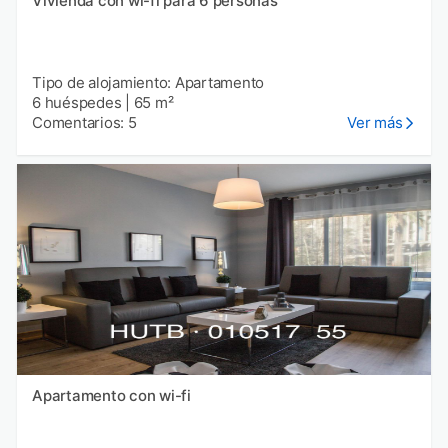
Vivienda con wi-fi para 6 personas
Tipo de alojamiento: Apartamento
6 huéspedes
|
65 m²
Comentarios: 5
Ver más
Apartamento con wi-fi