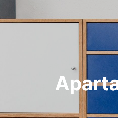
Apart