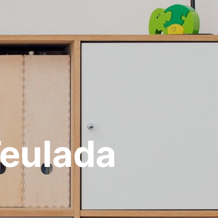
eulada