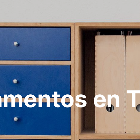
amentos en T