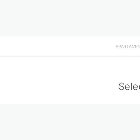
APARTAME
Sele