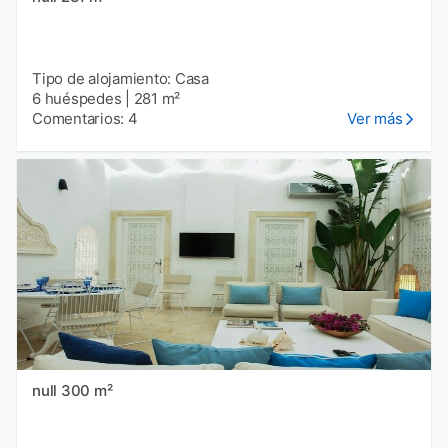
Tipo de alojamiento: Casa
6 huéspedes
|
281 m²
Comentarios: 4
Ver más
null 300 m²