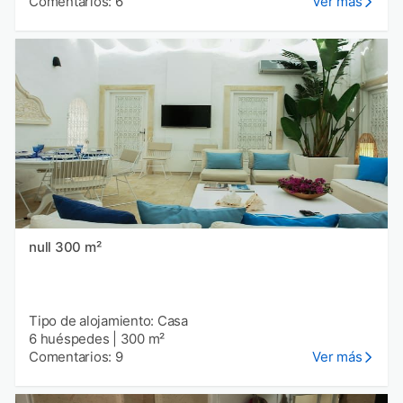
Comentarios: 6
Ver más
null 300 m²
Tipo de alojamiento: Casa
6 huéspedes
|
300 m²
Comentarios: 9
Ver más