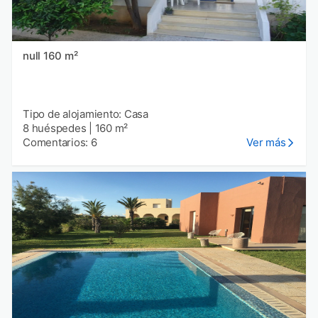
null 160 m²
Tipo de alojamiento: Casa
8 huéspedes
|
160 m²
Comentarios: 6
Ver más