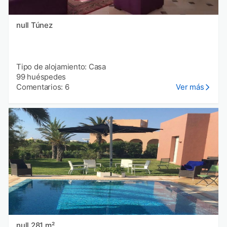
null Túnez
Tipo de alojamiento: Casa
99 huéspedes
Comentarios: 6
Ver más
null 281 m²