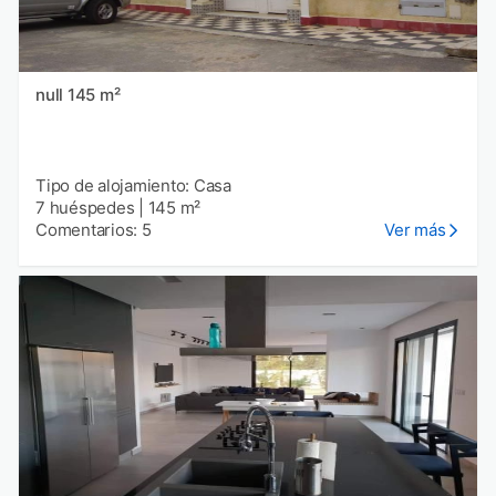
null 145 m²
Tipo de alojamiento: Casa
7 huéspedes
|
145 m²
Comentarios: 5
Ver más