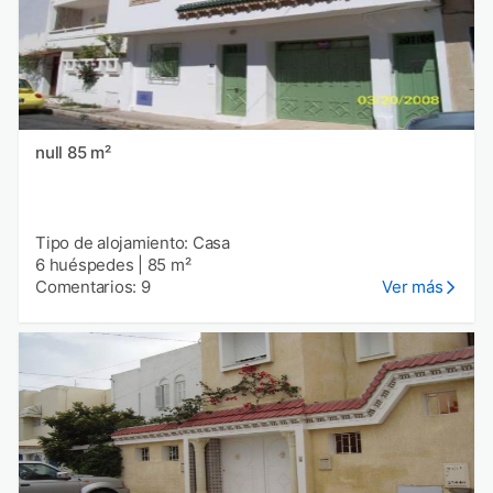
null 85 m²
Tipo de alojamiento: Casa
6 huéspedes
|
85 m²
Comentarios: 9
Ver más