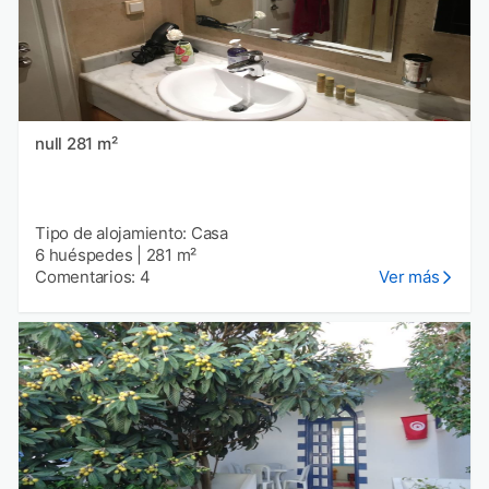
null 281 m²
Tipo de alojamiento: Casa
6 huéspedes
|
281 m²
Comentarios: 4
Ver más