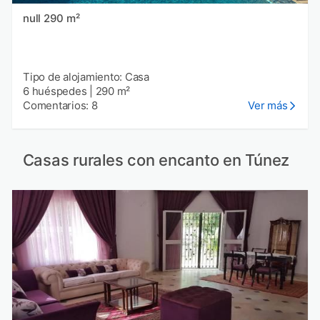
null 290 m²
Tipo de alojamiento: Casa
6 huéspedes
|
290 m²
Comentarios: 8
Ver más
Casas rurales con encanto en Túnez