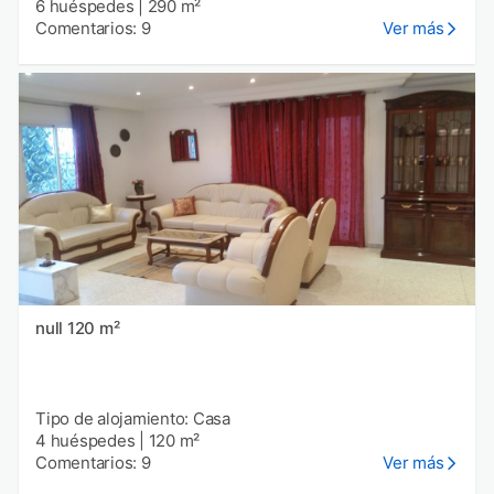
6 huéspedes
|
290 m²
Comentarios: 9
Ver más
null 120 m²
Tipo de alojamiento: Casa
4 huéspedes
|
120 m²
Comentarios: 9
Ver más