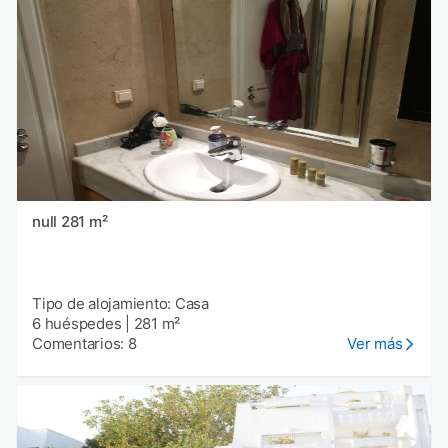
null 281 m²
Tipo de alojamiento: Casa
6 huéspedes
|
281 m²
Comentarios: 8
Ver más