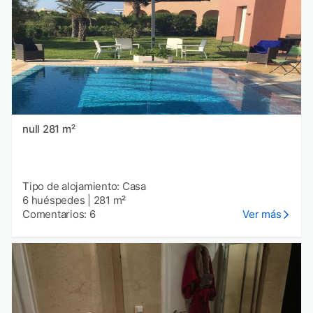
null 281 m²
Tipo de alojamiento: Casa
6 huéspedes
|
281 m²
Comentarios: 6
Ver más