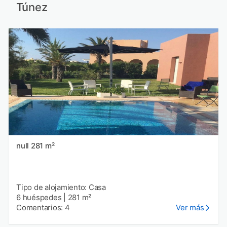
Túnez
null 281 m²
Tipo de alojamiento: Casa
6 huéspedes
|
281 m²
Comentarios: 4
Ver más