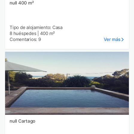
null 400 m²
Tipo de alojamiento: Casa
8 huéspedes
|
400 m²
Comentarios: 9
Ver más
null Cartago