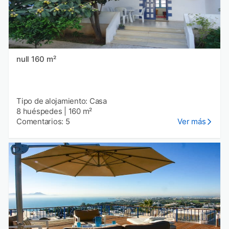
null 160 m²
Tipo de alojamiento: Casa
8 huéspedes
|
160 m²
Comentarios: 5
Ver más