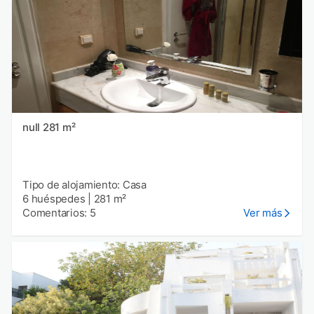
null 281 m²
Tipo de alojamiento: Casa
6 huéspedes
|
281 m²
Comentarios: 5
Ver más