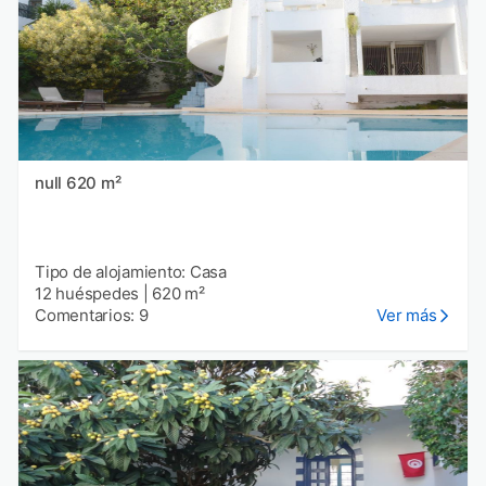
null 620 m²
Tipo de alojamiento: Casa
12 huéspedes
|
620 m²
Comentarios: 9
Ver más