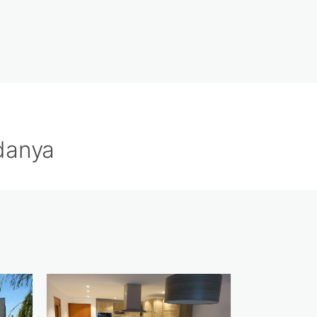
danya