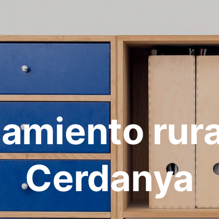
jamiento rura
Cerdanya