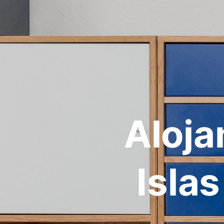
Aloja
Isla