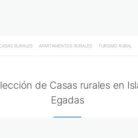
CASAS RURALES
APARTAMENTOS RURALES
TURISMO RURAL
lección de Casas rurales en Isl
Egadas