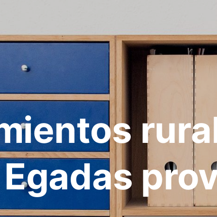
mientos rura
s Egadas prov